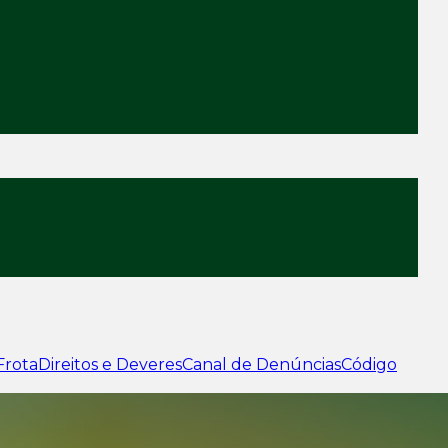
Frota
Direitos e Deveres
Canal de Denúncias
Código