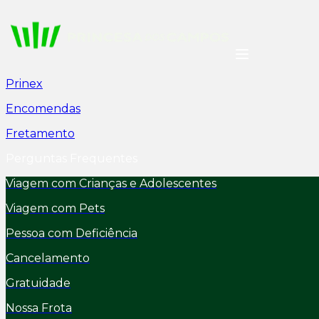
Prinex
Encomendas
Fretamento
Perguntas Frequentes
Viagem com Crianças e Adolescentes
Viagem com Pets
Pessoa com Deficiência
Cancelamento
Gratuidade
Nossa Frota