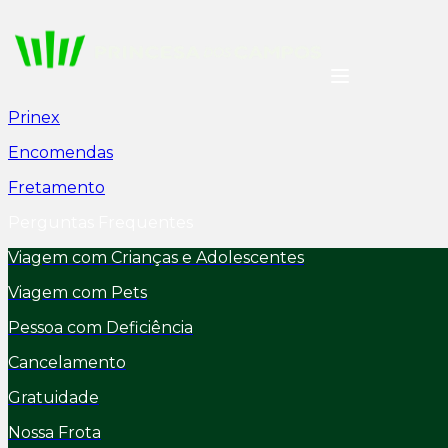
Prinex
Encomendas
Fretamento
Perguntas Frequentes
Viagem com Crianças e Adolescentes
Viagem com Pets
Pessoa com Deficiência
Cancelamento
Gratuidade
Nossa Frota