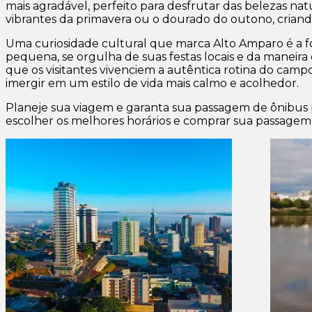
mais agradável, perfeito para desfrutar das belezas nat
vibrantes da primavera ou o dourado do outono, criando 
Uma curiosidade cultural que marca Alto Amparo é a fo
pequena, se orgulha de suas festas locais e da manei
que os visitantes vivenciem a autêntica rotina do cam
imergir em um estilo de vida mais calmo e acolhedor.
Planeje sua viagem e garanta sua passagem de ônibus 
escolher os melhores horários e comprar sua passagem 