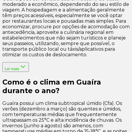
moderado a econômico, dependendo do seu estilo de
viagem. A hospedagem e a alimentação geralmente
têm preços acessíveis, especialmente se você optar
por restaurantes locais e pousadas mais simples. Para
economizar, procure por opções de acomodação com
antecedência, aproveite a culinária regional em
estabelecimentos que não sejam turísticos e planeje
seus passeios, utilizando, sempre que possível, o
transporte público local ou táxis/aplicativos para
otimizar os custos de deslocamento.
Ler mais
Como é o clima em Guaíra
durante o ano?
Guaíra possui um clima subtropical úmido (Cfa). Os
verões (dezembro a março) são quentes e úmidos,
com temperaturas médias que frequentemente
ultrapassam os 25°C e alta incidência de chuvas. Os
invernos (junho a agosto) são amenos, com
temperaturas médias em torno de 15-18°C, e as noites