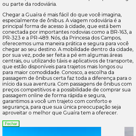
ou parte da rodoviária.
Chegar a Guaíra é mais fácil do que você imagina,
especialmente de ônibus. A viagem rodoviária é a
principal forma de acesso à cidade, que está bem
conectada por importantes rodovias como a BR-163, a
PR-323 e a PR-489. Nós, da Princesa dos Campos,
oferecemos uma maneira prática e segura para você
chegar ao seu destino. A mobilidade dentro da cidade,
por sua vez, pode ser feita a pé em algumas áreas
centrais, ou utilizando táxis e aplicativos de transporte,
que estão disponíveis para trajetos mais longos ou
para maior comodidade. Conosco, a escolha da
passagem de ônibus certa faz toda a diferença para o
início da sua aventura. Com passagens de ônibus com
preços competitivos e a possibilidade de comprar sua
passagem online de forma rápida e segura,
garantimos a você um trajeto com conforto e
segurança, para que sua única preocupação seja
aproveitar o melhor que Guaíra tem a oferecer.
Fechar