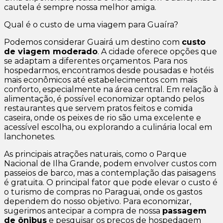
cautela é sempre nossa melhor amiga.
Qual é o custo de uma viagem para Guaíra?
Podemos considerar Guairá um destino com
custo
de viagem moderado
. A cidade oferece opções que
se adaptam a diferentes orçamentos. Para nos
hospedarmos, encontramos desde pousadas e hotéis
mais econômicos até estabelecimentos com mais
conforto, especialmente na área central. Em relação à
alimentação, é possível economizar optando pelos
restaurantes que servem pratos feitos e comida
caseira, onde os peixes de rio são uma excelente e
acessível escolha, ou explorando a culinária local em
lanchonetes.
As principais atrações naturais, como o Parque
Nacional de Ilha Grande, podem envolver custos com
passeios de barco, mas a contemplação das paisagens
é gratuita. O principal fator que pode elevar o custo é
o turismo de compras no Paraguai, onde os gastos
dependem do nosso objetivo. Para economizar,
sugerimos antecipar a compra de nossa
passagem
de ônibus
e pesquisar os preços de hospedagem