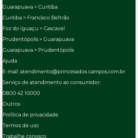
Guarapuava > Curitiba
Curitiba > Francisco Beltrão
Foz do Iguaçu > Cascavel
Prudentópolis > Guarapuava
Guarapuava > Prudentópolis
Ajuda
E-mail: atendimento@princesados campos.com.br
Serviço de atendimento ao consumidor:
0800 42 10000
Outros
Política de privacidade
Termos de uso
Trabalhe conosco