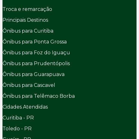
Troca e remarcação
Principais Destinos
Ônibus para Curitiba
Ônibus para Ponta Grossa
Ônibus para Foz do Iguaçu
Ônibus para Prudentópolis
Ônibus para Guarapuava
Ônibus para Cascavel
Ônibus para Telêmaco Borba
Cidades Atendidas
Curitiba - PR
Toledo - PR