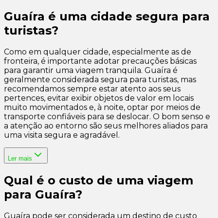
Guaíra é uma cidade segura para
turistas?
Como em qualquer cidade, especialmente as de
fronteira, é importante adotar precauções básicas
para garantir uma viagem tranquila. Guaíra é
geralmente considerada segura para turistas, mas
recomendamos sempre estar atento aos seus
pertences, evitar exibir objetos de valor em locais
muito movimentados e, à noite, optar por meios de
transporte confiáveis para se deslocar. O bom senso e
a atenção ao entorno são seus melhores aliados para
uma visita segura e agradável.
Ler mais
Qual é o custo de uma viagem
para Guaíra?
Guaíra pode ser considerada um destino de custo