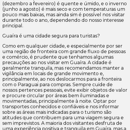
(dezembro a fevereiro) é quente e úmido, e o inverno
(junho a agosto) é mais seco e com temperaturas um
pouco mais baixas, mas ainda sim é possível nos visitar
durante todo o ano, dependendo do nosso interesse
principal.
Guaíra é uma cidade segura para turistas?
Como em qualquer cidade, e especialmente por ser
uma região de fronteira com grande fluxo de pessoas
e comércio, é prudente que tenhamos algumas
precauções ao nos visitar em Guaíra. A cidade é
geralmente tranquila, mas recomendamos manter a
vigilância em locais de grande movimento e,
principalmente, ao nos deslocarmos para a fronteira
com o Paraguai para compras. Sempre cuide de
nossos pertences pessoais, evite exibir objetos de valor
e procure circular por áreas bem iluminadas e
movimentadas, principalmente à noite. Optar por
transportes conhecidos e confiáveis e nos informar
sobre as áreas mais indicadas para o turismo são
atitudes que contribuem para uma viagem segura e
sem imprevistos. A maioria dos visitantes desfruta de
uma experiência positiva e tranquila em Guaíra, mas a