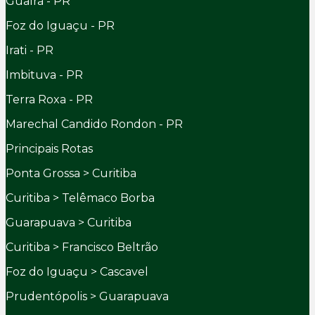
Guaíra - PR
Foz do Iguaçu - PR
Irati - PR
Imbituva - PR
Terra Roxa - PR
Marechal Candido Rondon - PR
Principais Rotas
Ponta Grossa > Curitiba
Curitiba > Telêmaco Borba
Guarapuava > Curitiba
Curitiba > Francisco Beltrão
Foz do Iguaçu > Cascavel
Prudentópolis > Guarapuava