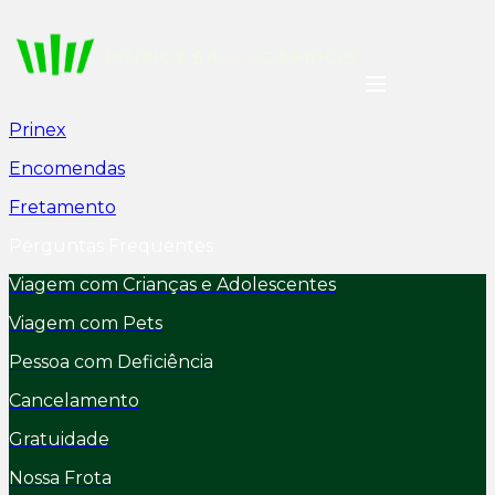
Prinex
Encomendas
Fretamento
Perguntas Frequentes
Viagem com Crianças e Adolescentes
Viagem com Pets
Pessoa com Deficiência
Cancelamento
Gratuidade
Nossa Frota