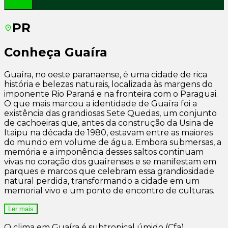
PR
Conheça
Guaíra
Guaíra, no oeste paranaense, é uma cidade de rica
história e belezas naturais, localizada às margens do
imponente Rio Paraná e na fronteira com o Paraguai.
O que mais marcou a identidade de Guaíra foi a
existência das grandiosas Sete Quedas, um conjunto
de cachoeiras que, antes da construção da Usina de
Itaipu na década de 1980, estavam entre as maiores
do mundo em volume de água. Embora submersas, a
memória e a imponência desses saltos continuam
vivas no coração dos guaírenses e se manifestam em
parques e marcos que celebram essa grandiosidade
natural perdida, transformando a cidade em um
memorial vivo e um ponto de encontro de culturas.
Ler mais
O clima em Guaíra é subtropical úmido (Cfa),