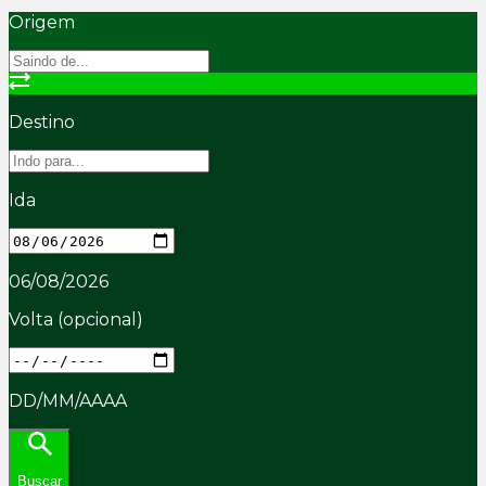
Origem
Destino
Ida
06/08/2026
Volta
(opcional)
DD/MM/AAAA
Buscar