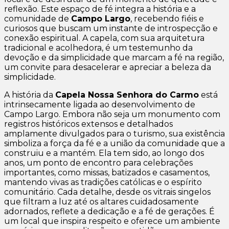
reflexão. Este espaço de fé integra a história e a
comunidade de
Campo Largo
, recebendo fiéis e
curiosos que buscam um instante de introspecção e
conexão espiritual. A capela, com sua arquitetura
tradicional e acolhedora, é um testemunho da
devoção e da simplicidade que marcam a fé na região,
um convite para desacelerar e apreciar a beleza da
simplicidade.
A história da
Capela Nossa Senhora do Carmo
está
intrinsecamente ligada ao desenvolvimento de
Campo Largo. Embora não seja um monumento com
registros históricos extensos e detalhados
amplamente divulgados para o turismo, sua existência
simboliza a força da fé e a união da comunidade que a
construiu e a mantém. Ela tem sido, ao longo dos
anos, um ponto de encontro para celebrações
importantes, como missas, batizados e casamentos,
mantendo vivas as tradições católicas e o espírito
comunitário. Cada detalhe, desde os vitrais singelos
que filtram a luz até os altares cuidadosamente
adornados, reflete a dedicação e a fé de gerações. É
um local que inspira respeito e oferece um ambiente