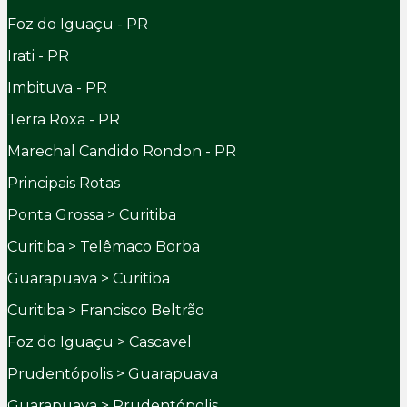
Foz do Iguaçu - PR
Irati - PR
Imbituva - PR
Terra Roxa - PR
Marechal Candido Rondon - PR
Principais Rotas
Ponta Grossa > Curitiba
Curitiba > Telêmaco Borba
Guarapuava > Curitiba
Curitiba > Francisco Beltrão
Foz do Iguaçu > Cascavel
Prudentópolis > Guarapuava
Guarapuava > Prudentópolis