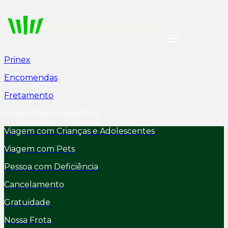
Prinex
Encomendas
Fretamento
Perguntas Frequentes
Viagem com Crianças e Adolescentes
Viagem com Pets
Pessoa com Deficiência
Cancelamento
Gratuidade
Nossa Frota