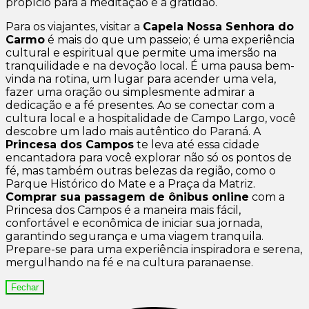
propício para a meditação e a gratidão.
Para os viajantes, visitar a
Capela Nossa Senhora do
Carmo
é mais do que um passeio; é uma experiência
cultural e espiritual que permite uma imersão na
tranquilidade e na devoção local. É uma pausa bem-
vinda na rotina, um lugar para acender uma vela,
fazer uma oração ou simplesmente admirar a
dedicação e a fé presentes. Ao se conectar com a
cultura local e a hospitalidade de Campo Largo, você
descobre um lado mais autêntico do Paraná. A
Princesa dos Campos
te leva até essa cidade
encantadora para você explorar não só os pontos de
fé, mas também outras belezas da região, como o
Parque Histórico do Mate e a Praça da Matriz.
Comprar sua passagem de ônibus online
com a
Princesa dos Campos é a maneira mais fácil,
confortável e econômica de iniciar sua jornada,
garantindo segurança e uma viagem tranquila.
Prepare-se para uma experiência inspiradora e serena,
mergulhando na fé e na cultura paranaense.
Fechar