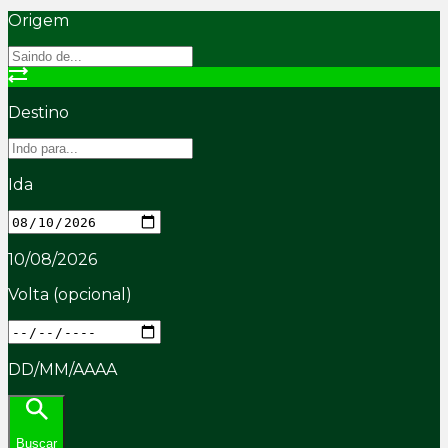
Origem
Destino
Ida
10/08/2026
Volta
(opcional)
DD/MM/AAAA
Buscar