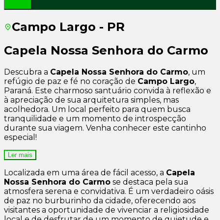
Campo Largo - PR
Capela Nossa Senhora do Carmo
Descubra a
Capela Nossa Senhora do Carmo
, um
refúgio de paz e fé no coração de
Campo Largo
,
Paraná. Este charmoso santuário convida à reflexão e
à apreciação de sua arquitetura simples, mas
acolhedora. Um local perfeito para quem busca
tranquilidade e um momento de introspecção
durante sua viagem. Venha conhecer este cantinho
especial!
Ler mais
Localizada em uma área de fácil acesso, a
Capela
Nossa Senhora do Carmo
se destaca pela sua
atmosfera serena e convidativa. É um verdadeiro oásis
de paz no burburinho da cidade, oferecendo aos
visitantes a oportunidade de vivenciar a religiosidade
local e de desfrutar de um momento de quietude e