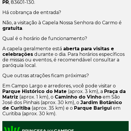
PR
, 83601-130.
Há cobrança de entrada?
Não, a visitação à Capela Nossa Senhora do Carmo é
gratuita
.
Qual é o horário de funcionamento?
A capela geralmente está
aberta para visitas e
celebrações
durante o dia. Para horários específicos
de missas ou eventos, é recomendável consultar a
paróquia local.
Que outras atrações ficam próximas?
Em Campo Largo e arredores, você pode visitar o
Parque Histórico do Mate
(aprox. 3 km), a
Praça da
Matriz
(aprox. 1 km), o
Caminho do Vinho
em São
José dos Pinhais (aprox. 30 km), o
Jardim Botânico
de Curitiba
(aprox. 35 km) e o
Parque Barigui
em
Curitiba (aprox. 30 km).