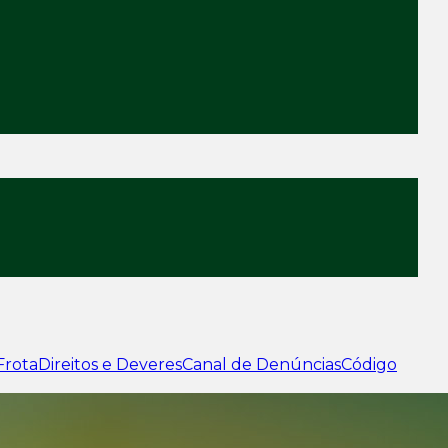
Frota
Direitos e Deveres
Canal de Denúncias
Código