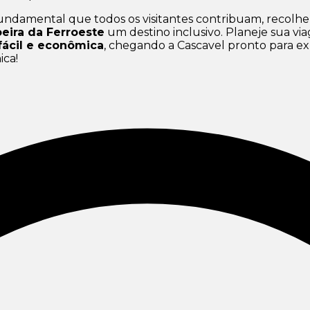
undamental que todos os visitantes contribuam, recolhend
eira da Ferroeste
um destino inclusivo. Planeje sua vi
fácil e econômica
, chegando a Cascavel pronto para ex
ica!