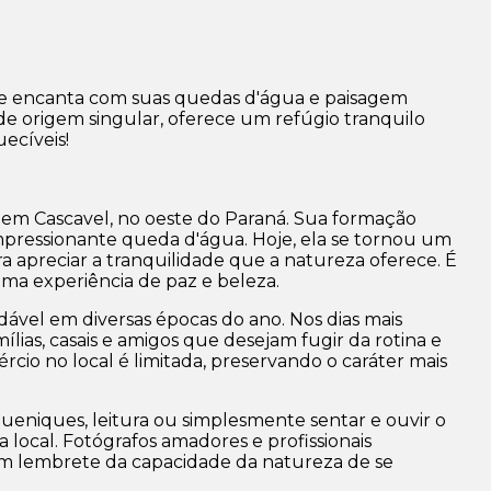
ue encanta com suas quedas d'água e paisagem
e origem singular, oferece um refúgio tranquilo
ecíveis!
e em Cascavel, no oeste do Paraná. Sua formação
impressionante queda d'água. Hoje, ela se tornou um
ra apreciar a tranquilidade que a natureza oferece. É
ma experiência de paz e beleza.
dável em diversas épocas do ano. Nos dias mais
ias, casais e amigos que desejam fugir da rotina e
rcio no local é limitada, preservando o caráter mais
ueniques, leitura ou simplesmente sentar e ouvir o
a local. Fotógrafos amadores e profissionais
 um lembrete da capacidade da natureza de se