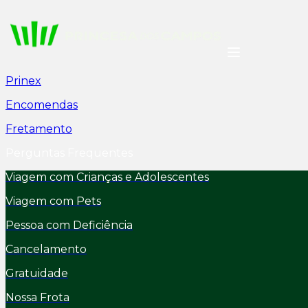
Prinex
Encomendas
Fretamento
Perguntas Frequentes
Viagem com Crianças e Adolescentes
Viagem com Pets
Pessoa com Deficiência
Cancelamento
Gratuidade
Nossa Frota