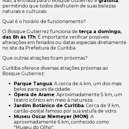
Não, a entrada para o Bosque Gutierrez é
gratuita
,
permitindo que todos desfrutem de suas belezas
naturais e culturais.
Qual é o horário de funcionamento?
O Bosque Gutierrez funciona de
terça a domingo,
das 8h às 17h
. É importante verificar possíveis
alterações em feriados ou datas especiais diretamente
no site da Prefeitura de Curitiba.
Que outras atrações ficam próximas?
Curitiba oferece diversas atrações próximas ao
Bosque Gutierrez:
Parque Tanguá
: A cerca de 4 km, um dos mais
belos parques da cidade.
Ópera de Arame
: Aproximadamente 5 km, um
teatro icônico em meio à natureza.
Jardim Botânico de Curitiba
: Cerca de 9 km,
cartão-postal famoso por sua estufa de vidro.
Museu Oscar Niemeyer (MON)
: A
aproximadamente 6 km, conhecido como
"Museu do Olho".