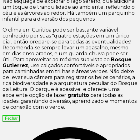
Não esqueça de explorar o lago sereno, que adiciona
um toque de tranquilidade ao ambiente, refletindo o
céu e as árvores ao redor. Há também um parquinho
infantil para a diversão dos pequenos.
O clima em Curitiba pode ser bastante variável,
conhecido por suas "quatro estações em um único
dia", então prepare-se para todas as eventualidades!
Recomenda-se sempre levar um agasalho, mesmo
em dias ensolarados, e um guarda-chuva pode ser
útil. Para aproveitar ao máximo sua visita ao
Bosque
Gutierrez
, use calçados confortáveis e apropriados
para caminhadas em trilhas e áreas verdes. Não deixe
de levar sua câmera para registrar os belos cenários, a
rica biodiversidade e a arquitetura peculiar do Bosque
da Leitura. O parque é acessível e oferece uma
excelente opção de lazer
gratuito
para todas as
idades, garantindo diversão, aprendizado e momentos
de conexão com o verde.
Fechar