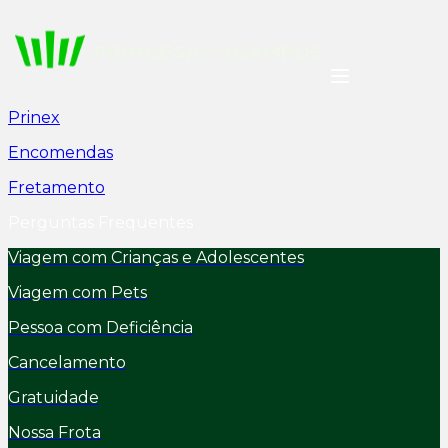
Prinex
Encomendas
Fretamento
Perguntas Frequentes
Viagem com Crianças e Adolescentes
Viagem com Pets
Pessoa com Deficiência
Cancelamento
Gratuidade
Nossa Frota