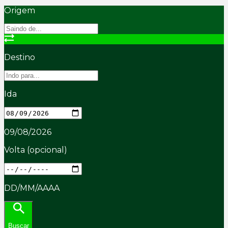
Origem
Destino
Ida
09/08/2026
Volta
(opcional)
DD/MM/AAAA
Buscar