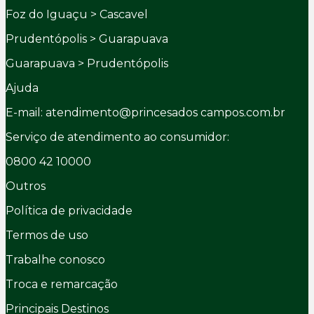
Foz do Iguaçu > Cascavel
Prudentópolis > Guarapuava
Guarapuava > Prudentópolis
Ajuda
E-mail: atendimento@princesados campos.com.br
Serviço de atendimento ao consumidor:
0800 42 10000
Outros
Política de privacidade
Termos de uso
Trabalhe conosco
Troca e remarcação
Principais Destinos