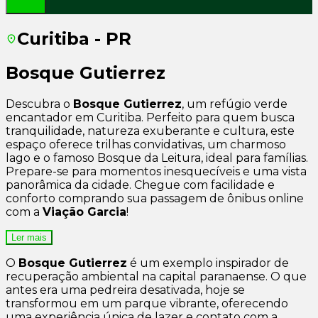
Curitiba - PR
Bosque Gutierrez
Descubra o
Bosque Gutierrez
, um refúgio verde
encantador em Curitiba. Perfeito para quem busca
tranquilidade, natureza exuberante e cultura, este
espaço oferece trilhas convidativas, um charmoso
lago e o famoso Bosque da Leitura, ideal para famílias.
Prepare-se para momentos inesquecíveis e uma vista
panorâmica da cidade. Chegue com facilidade e
conforto comprando sua passagem de ônibus online
com a
Viação Garcia
!
Ler mais
O
Bosque Gutierrez
é um exemplo inspirador de
recuperação ambiental na capital paranaense. O que
antes era uma pedreira desativada, hoje se
transformou em um parque vibrante, oferecendo
uma experiência única de lazer e contato com a