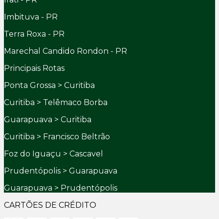
Imbituva - PR
Terra Roxa - PR
Marechal Candido Rondon - PR
Principais Rotas
Ponta Grossa > Curitiba
Curitiba > Telêmaco Borba
Guarapuava > Curitiba
Curitiba > Francisco Beltrão
Foz do Iguaçu > Cascavel
Prudentópolis > Guarapuava
Guarapuava > Prudentópolis
CARTÕES DE CRÉDITO