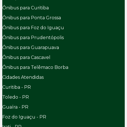
Ônibus para Curitiba
Ônibus para Ponta Grossa
Ônibus para Foz do Iguaçu
Ônibus para Prudentópolis
Ônibus para Guarapuava
Ônibus para Cascavel
Ônibus para Telêmaco Borba
Cidades Atendidas
Curitiba - PR
Toledo - PR
Guaíra - PR
Foz do Iguaçu - PR
Irati - PR