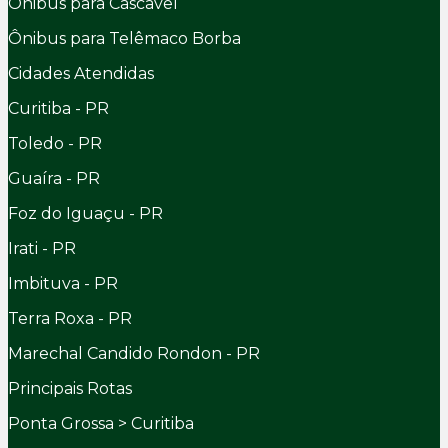
Ônibus para Cascavel
Ônibus para Telêmaco Borba
Cidades Atendidas
Curitiba - PR
Toledo - PR
Guaíra - PR
Foz do Iguaçu - PR
Irati - PR
Imbituva - PR
Terra Roxa - PR
Marechal Candido Rondon - PR
Principais Rotas
Ponta Grossa > Curitiba