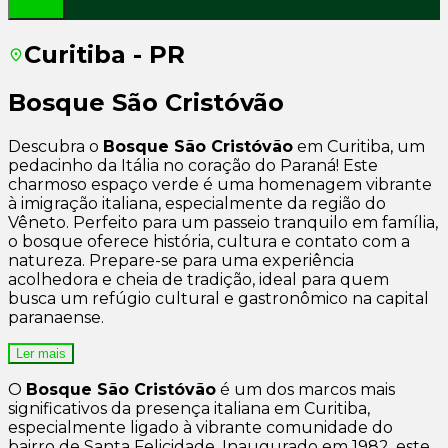
Curitiba - PR
Bosque São Cristóvão
Descubra o
Bosque São Cristóvão
em Curitiba, um
pedacinho da Itália no coração do Paraná! Este
charmoso espaço verde é uma homenagem vibrante
à imigração italiana, especialmente da região do
Vêneto. Perfeito para um passeio tranquilo em família,
o bosque oferece história, cultura e contato com a
natureza. Prepare-se para uma experiência
acolhedora e cheia de tradição, ideal para quem
busca um refúgio cultural e gastronômico na capital
paranaense.
Ler mais
O
Bosque São Cristóvão
é um dos marcos mais
significativos da presença italiana em Curitiba,
especialmente ligado à vibrante comunidade do
bairro de Santa Felicidade. Inaugurado em 1982, este