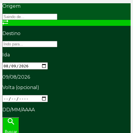
Origem
Destino
Ida
09/08/2026
Volta
(opcional)
DD/MM/AAAA
Buscar