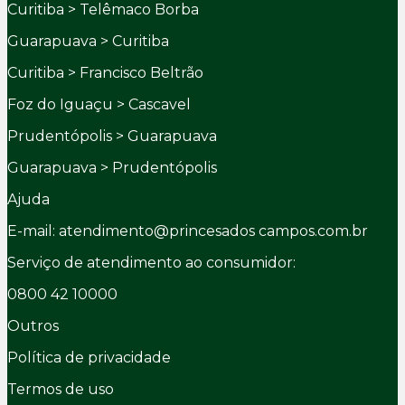
Curitiba > Telêmaco Borba
Guarapuava > Curitiba
Curitiba > Francisco Beltrão
Foz do Iguaçu > Cascavel
Prudentópolis > Guarapuava
Guarapuava > Prudentópolis
Ajuda
E-mail: atendimento@princesados campos.com.br
Serviço de atendimento ao consumidor:
0800 42 10000
Outros
Política de privacidade
Termos de uso