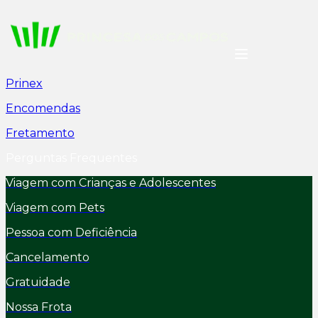
Prinex
Encomendas
Fretamento
Perguntas Frequentes
Viagem com Crianças e Adolescentes
Viagem com Pets
Pessoa com Deficiência
Cancelamento
Gratuidade
Nossa Frota