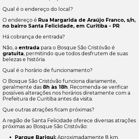
Qual é o endereço do local?
O endereço é
Rua Margarida de Araújo Franco, s/n,
no bairro Santa Felicidade, em Curitiba - PR
.
Há cobrança de entrada?
Não, a
entrada
para o Bosque São Cristóvão é
gratuita
, permitindo que todos desfrutem de suas
belezas e história.
Qual é o horário de funcionamento?
O Bosque São Cristóvão funciona diariamente,
geralmente das
8h às 18h
. Recomenda-se verificar
possíveis alterações nos horários diretamente com a
Prefeitura de Curitiba antes da visita.
Que outras atrações ficam próximas?
A região de Santa Felicidade oferece diversas atrações
próximas ao Bosque São Cristóvão:
Parque Barigui:
Aproximadamente 8 km.