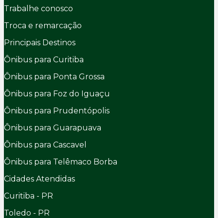
Trabalhe conosco
Troca e remarcação
Principais Destinos
Ônibus para Curitiba
Ônibus para Ponta Grossa
Ônibus para Foz do Iguaçu
Ônibus para Prudentópolis
Ônibus para Guarapuava
Ônibus para Cascavel
Ônibus para Telêmaco Borba
Cidades Atendidas
Curitiba - PR
Toledo - PR