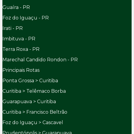
Guaíra - PR
Foz do Iguaçu - PR
Irati - PR
Imbituva - PR
Terra Roxa - PR
Marechal Candido Rondon - PR
Principais Rotas
Ponta Grossa > Curitiba
Curitiba > Telêmaco Borba
Guarapuava > Curitiba
Curitiba > Francisco Beltrão
Foz do Iguaçu > Cascavel
Prudentópolis > Guarapuava