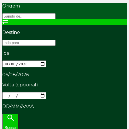
Origem
Destino
Ida
06/08/2026
Volta
(opcional)
DD/MM/AAAA
Buscar