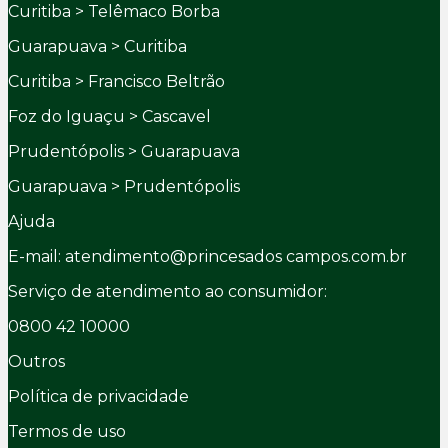
Curitiba > Telêmaco Borba
Guarapuava > Curitiba
Curitiba > Francisco Beltrão
Foz do Iguaçu > Cascavel
Prudentópolis > Guarapuava
Guarapuava > Prudentópolis
Ajuda
E-mail: atendimento@princesados campos.com.br
Serviço de atendimento ao consumidor:
0800 42 10000
Outros
Política de privacidade
Termos de uso