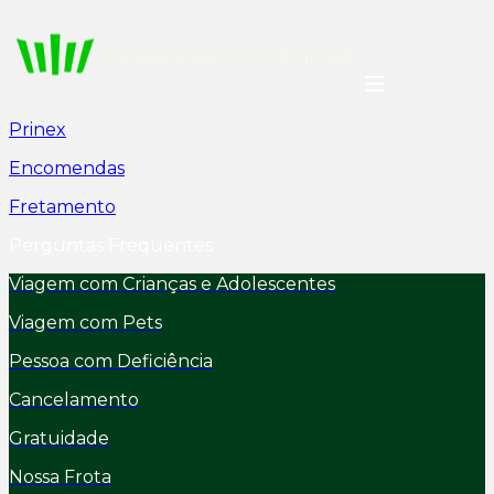
Prinex
Encomendas
Fretamento
Perguntas Frequentes
Viagem com Crianças e Adolescentes
Viagem com Pets
Pessoa com Deficiência
Cancelamento
Gratuidade
Nossa Frota