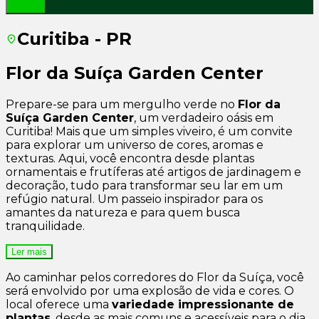
Curitiba - PR
Flor da Suíça Garden Center
Prepare-se para um mergulho verde no
Flor da
Suíça Garden Center
, um verdadeiro oásis em
Curitiba! Mais que um simples viveiro, é um convite
para explorar um universo de cores, aromas e
texturas. Aqui, você encontra desde plantas
ornamentais e frutíferas até artigos de jardinagem e
decoração, tudo para transformar seu lar em um
refúgio natural. Um passeio inspirador para os
amantes da natureza e para quem busca
tranquilidade.
Ler mais
Ao caminhar pelos corredores do Flor da Suíça, você
será envolvido por uma explosão de vida e cores. O
local oferece uma
variedade impressionante de
plantas
, desde as mais comuns e acessíveis para o dia