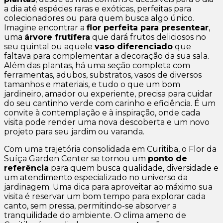
a dia até espécies raras e exóticas, perfeitas para
colecionadores ou para quem busca algo único.
Imagine encontrar a
flor perfeita para presentear
,
uma
árvore frutífera
que dará frutos deliciosos no
seu quintal ou aquele
vaso diferenciado
que
faltava para complementar a decoração da sua sala.
Além das plantas, há uma seção completa com
ferramentas, adubos, substratos, vasos de diversos
tamanhos e materiais, e tudo o que um bom
jardineiro, amador ou experiente, precisa para cuidar
do seu cantinho verde com carinho e eficiência. É um
convite à contemplação e à inspiração, onde cada
visita pode render uma nova descoberta e um novo
projeto para seu jardim ou varanda.
Com uma trajetória consolidada em Curitiba, o Flor da
Suíça Garden Center se tornou um
ponto de
referência
para quem busca qualidade, diversidade e
um atendimento especializado no universo da
jardinagem. Uma dica para aproveitar ao máximo sua
visita é reservar um bom tempo para explorar cada
canto, sem pressa, permitindo-se absorver a
tranquilidade do ambiente. O clima ameno de