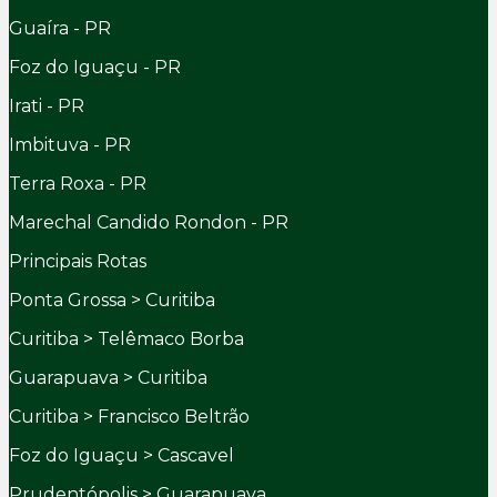
Guaíra - PR
Foz do Iguaçu - PR
Irati - PR
Imbituva - PR
Terra Roxa - PR
Marechal Candido Rondon - PR
Principais Rotas
Ponta Grossa > Curitiba
Curitiba > Telêmaco Borba
Guarapuava > Curitiba
Curitiba > Francisco Beltrão
Foz do Iguaçu > Cascavel
Prudentópolis > Guarapuava