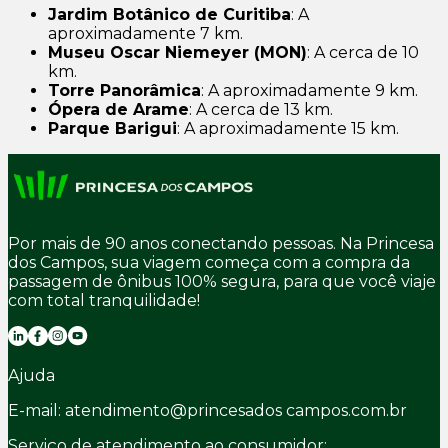
Jardim Botânico de Curitiba
: A
aproximadamente 7 km.
Museu Oscar Niemeyer (MON)
: A cerca de 10
km.
Torre Panorâmica
: A aproximadamente 9 km.
Ópera de Arame
: A cerca de 13 km.
Parque Barigui
: A aproximadamente 15 km.
Por mais de 90 anos conectando pessoas. Na Princesa
dos Campos, sua viagem começa com a compra da
passagem de ônibus 100% segura, para que você viaje
com total tranquilidade!
Ajuda
E-mail: atendimento@princesados campos.com.br
Serviço de atendimento ao consumidor: