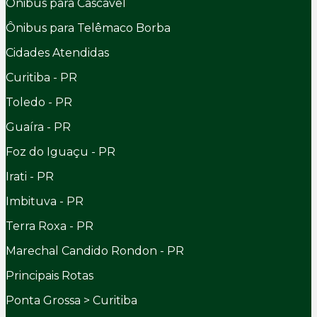
Ônibus para Cascavel
Ônibus para Telêmaco Borba
Cidades Atendidas
Curitiba - PR
Toledo - PR
Guaíra - PR
Foz do Iguaçu - PR
Irati - PR
Imbituva - PR
Terra Roxa - PR
Marechal Candido Rondon - PR
Principais Rotas
Ponta Grossa > Curitiba