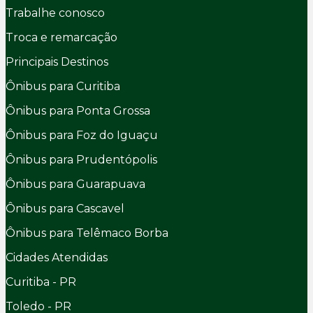
Trabalhe conosco
Troca e remarcação
Principais Destinos
Ônibus para Curitiba
Ônibus para Ponta Grossa
Ônibus para Foz do Iguaçu
Ônibus para Prudentópolis
Ônibus para Guarapuava
Ônibus para Cascavel
Ônibus para Telêmaco Borba
Cidades Atendidas
Curitiba - PR
Toledo - PR