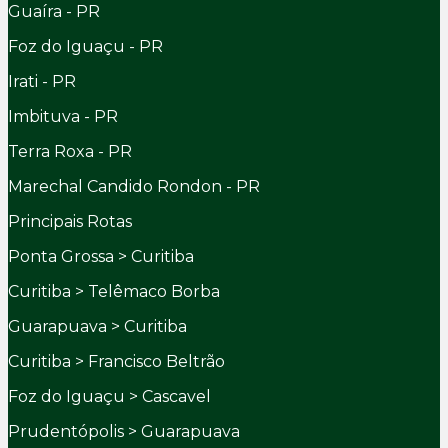
Guaíra - PR
Foz do Iguaçu - PR
Irati - PR
Imbituva - PR
Terra Roxa - PR
Marechal Candido Rondon - PR
Principais Rotas
Ponta Grossa > Curitiba
Curitiba > Telêmaco Borba
Guarapuava > Curitiba
Curitiba > Francisco Beltrão
Foz do Iguaçu > Cascavel
Prudentópolis > Guarapuava