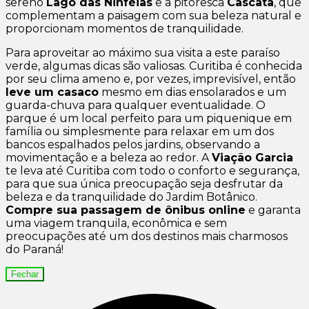
sereno
Lago das Ninféias
e a pitoresca
Cascata
, que
complementam a paisagem com sua beleza natural e
proporcionam momentos de tranquilidade.
Para aproveitar ao máximo sua visita a este paraíso
verde, algumas dicas são valiosas. Curitiba é conhecida
por seu clima ameno e, por vezes, imprevisível, então
leve um casaco
mesmo em dias ensolarados e um
guarda-chuva para qualquer eventualidade. O
parque é um local perfeito para um piquenique em
família ou simplesmente para relaxar em um dos
bancos espalhados pelos jardins, observando a
movimentação e a beleza ao redor. A
Viação Garcia
te leva até Curitiba com todo o conforto e segurança,
para que sua única preocupação seja desfrutar da
beleza e da tranquilidade do Jardim Botânico.
Compre sua passagem de ônibus online
e garanta
uma viagem tranquila, econômica e sem
preocupações até um dos destinos mais charmosos
do Paraná!
Fechar