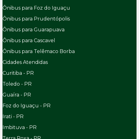
Ônibus para Foz do Iguaçu
Ônibus para Prudentópolis
Ônibus para Guarapuava
Ônibus para Cascavel
Ônibus para Telêmaco Borba
Cidades Atendidas
Curitiba - PR
Toledo - PR
Guaíra - PR
Foz do Iguaçu - PR
Irati - PR
Imbituva - PR
Terra Roxa - PR