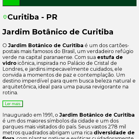
Curitiba - PR
Jardim Botânico de Curitiba
O
Jardim Botânico de Curitiba
é um dos cartões-
postais mais famosos do Brasil, um verdadeiro refúgio
verde na capital paranaense. Com sua
estufa de
vidro
icônica, inspirada no Palácio de Cristal de
Londres, e jardins impecavelmente cuidados, ele
convida a momentos de paz e contemplação. Um
destino imperdível para quem busca beleza natural e
arquitetônica, ideal para uma pausa revigorante na
rotina.
Ler mais
Inaugurado em 1991, o
Jardim Botânico de Curitiba
é um dos maiores símbolos da cidade e um dos
parques mais visitados do país. Seus vastos 278 mil
metros quadrados abrigam uma rica
diversidade de
flora
, com plantas nativas e exóticas cuidadosamente