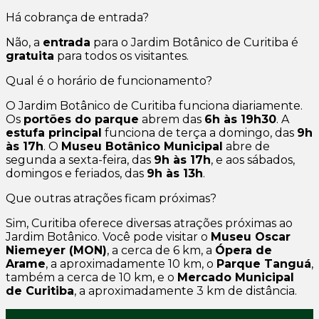
Há cobrança de entrada?
Não, a
entrada
para o Jardim Botânico de Curitiba é
gratuita
para todos os visitantes.
Qual é o horário de funcionamento?
O Jardim Botânico de Curitiba funciona diariamente.
Os
portões do parque
abrem das
6h às 19h30
. A
estufa principal
funciona de terça a domingo, das
9h
às 17h
. O
Museu Botânico Municipal
abre de
segunda a sexta-feira, das
9h às 17h
, e aos sábados,
domingos e feriados, das
9h às 13h
.
Que outras atrações ficam próximas?
Sim, Curitiba oferece diversas atrações próximas ao
Jardim Botânico. Você pode visitar o
Museu Oscar
Niemeyer (MON)
, a cerca de 6 km, a
Ópera de
Arame
, a aproximadamente 10 km, o
Parque Tanguá
,
também a cerca de 10 km, e o
Mercado Municipal
de Curitiba
, a aproximadamente 3 km de distância.