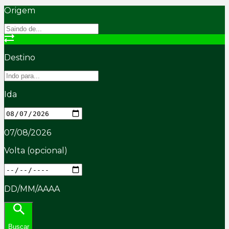
Origem
Destino
Ida
07/08/2026
Volta
(opcional)
DD/MM/AAAA
Buscar