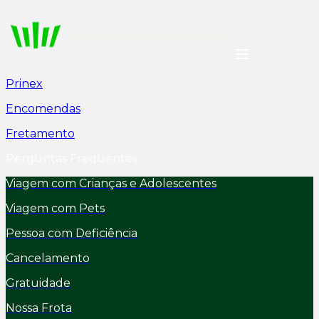
Prinex
Encomendas
Fretamento
Perguntas Frequentes
Viagem com Crianças e Adolescentes
Viagem com Pets
Pessoa com Deficiência
Cancelamento
Gratuidade
Nossa Frota