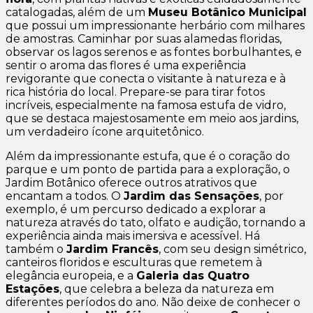
catalogadas, além de um
Museu Botânico Municipal
que possui um impressionante herbário com milhares
de amostras. Caminhar por suas alamedas floridas,
observar os lagos serenos e as fontes borbulhantes, e
sentir o aroma das flores é uma experiência
revigorante que conecta o visitante à natureza e à
rica história do local. Prepare-se para tirar fotos
incríveis, especialmente na famosa estufa de vidro,
que se destaca majestosamente em meio aos jardins,
um verdadeiro ícone arquitetônico.
Além da impressionante estufa, que é o coração do
parque e um ponto de partida para a exploração, o
Jardim Botânico oferece outros atrativos que
encantam a todos. O
Jardim das Sensações
, por
exemplo, é um percurso dedicado a explorar a
natureza através do tato, olfato e audição, tornando a
experiência ainda mais imersiva e acessível. Há
também o
Jardim Francês
, com seu design simétrico,
canteiros floridos e esculturas que remetem à
elegância europeia, e a
Galeria das Quatro
Estações
, que celebra a beleza da natureza em
diferentes períodos do ano. Não deixe de conhecer o