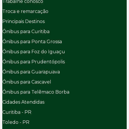
Trabalhe conosco
Troca e remarcação
Principais Destinos
Ônibus para Curitiba
Ônibus para Ponta Grossa
Ônibus para Foz do Iguaçu
Ônibus para Prudentópolis
Ônibus para Guarapuava
Ônibus para Cascavel
Ônibus para Telêmaco Borba
Cidades Atendidas
Curitiba - PR
Toledo - PR