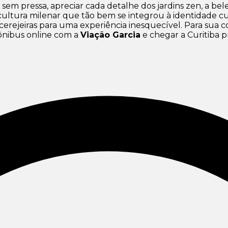
sem pressa, apreciar cada detalhe dos jardins zen, a bel
ultura milenar que tão bem se integrou à identidade cur
as cerejeiras para uma experiência inesquecível. Para su
ônibus online com a
Viação Garcia
e chegar a Curitiba p