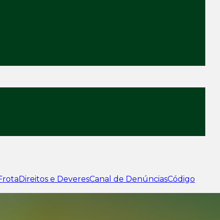
Frota
Direitos e Deveres
Canal de Denúncias
Código