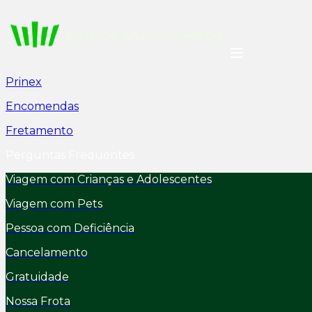
Prinex
Encomendas
Fretamento
Perguntas Frequentes
Viagem com Crianças e Adolescentes
Viagem com Pets
Pessoa com Deficiência
Cancelamento
Gratuidade
Nossa Frota