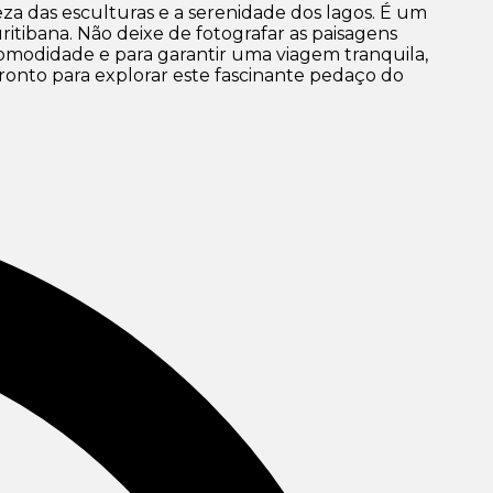
eza das esculturas e a serenidade dos lagos. É um
itibana. Não deixe de fotografar as paisagens
a comodidade e para garantir uma viagem tranquila,
ronto para explorar este fascinante pedaço do