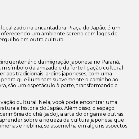
, localizado na encantadora Praça do Japão, é um
aná, oferecendo um ambiente sereno com lagos de
mergulho em outra cultura.
 cinquentenário da imigração japonesa no Paraná,
um símbolo da amizade e da forte ligação cultural
r aos tradicionais jardins japoneses, com uma
s de pedra que iluminam suavemente o caminho ao
ra, são um espetáculo à parte, transformando a
vação cultural. Nela, você pode encontrar uma
tura e história do Japão. Além disso, o espaço
erimônia do chá (sado), a arte do origami e outras
e aprender sobre a riqueza da cultura japonesa que
 amenas e neblina, se assemelha em alguns aspectos