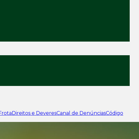
Frota
Direitos e Deveres
Canal de Denúncias
Código