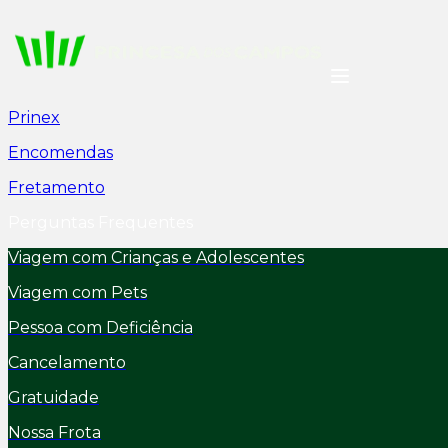
Prinex
Encomendas
Fretamento
Perguntas Frequentes
Viagem com Crianças e Adolescentes
Viagem com Pets
Pessoa com Deficiência
Cancelamento
Gratuidade
Nossa Frota