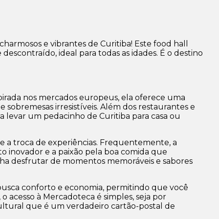
charmosos e vibrantes de Curitiba! Este
food hall
descontraído, ideal para todas as idades. É o destino
pirada nos mercados europeus, ela oferece uma
 e sobremesas irresistíveis. Além dos restaurantes e
ara levar um pedacinho de Curitiba para casa ou
 e a troca de experiências. Frequentemente, a
rito inovador e a paixão pela boa comida que
Venha desfrutar de momentos memoráveis e sabores
busca conforto e economia, permitindo que você
á, o acesso à Mercadoteca é simples, seja por
ultural que é um verdadeiro cartão-postal de