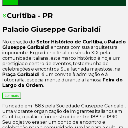
Curitiba - PR
Palacio Giuseppe Garibaldi
No coração do
Setor Histórico de Curitiba
, o
Palacio
Giuseppe Garibaldi
encanta com sua arquitetura
imponente. Erguido no final do século XIX pela
comunidade italiana, este marco histórico é hoje um
prestigiado centro de eventos, testemunha de
celebrações e encontros. Sua fachada majestosa, na
Praça Garibaldi
, é um convite à admiração e à
fotografia, especialmente durante a famosa
Feira do
Largo da Ordem
.
Ler mais
Fundado em 1883 pela Sociedade Giuseppe Garibaldi,
uma vibrante organização de imigrantes italianos em
Curitiba, o palácio foi construído entre 1887 e 1890.
Seu objetivo era ser um ponto de encontro e
celebração para a comunidade, um lar para a cultura