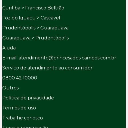
Curitiba > Francisco Beltrão
Foz do Iguaçu > Cascavel
Prudentópolis > Guarapuava
Guarapuava > Prudentópolis
Ajuda
E-mail: atendimento@princesados campos.com.br
Serviço de atendimento ao consumidor:
0800 42 10000
Outros
Política de privacidade
Termos de uso
Trabalhe conosco
Troca e remarcação