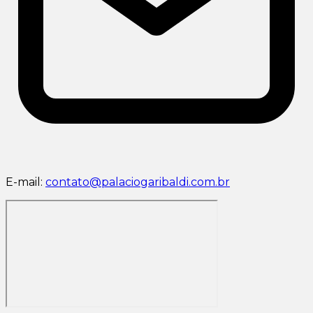
E-mail:
contato@palaciogaribaldi.com.br