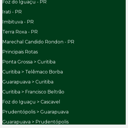
Foz do Iguaçu - PR
Irati - PR
Imbituva - PR
Terra Roxa - PR
Marechal Candido Rondon - PR
Principais Rotas
Ponta Grossa > Curitiba
Curitiba > Telêmaco Borba
Guarapuava > Curitiba
Curitiba > Francisco Beltrão
Foz do Iguaçu > Cascavel
Prudentópolis > Guarapuava
Guarapuava > Prudentópolis