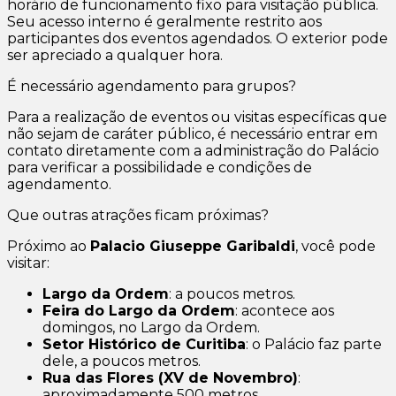
horário de funcionamento fixo para visitação pública.
Seu acesso interno é geralmente restrito aos
participantes dos eventos agendados. O exterior pode
ser apreciado a qualquer hora.
É necessário agendamento para grupos?
Para a realização de eventos ou visitas específicas que
não sejam de caráter público, é necessário entrar em
contato diretamente com a administração do Palácio
para verificar a possibilidade e condições de
agendamento.
Que outras atrações ficam próximas?
Próximo ao
Palacio Giuseppe Garibaldi
, você pode
visitar:
Largo da Ordem
: a poucos metros.
Feira do Largo da Ordem
: acontece aos
domingos, no Largo da Ordem.
Setor Histórico de Curitiba
: o Palácio faz parte
dele, a poucos metros.
Rua das Flores (XV de Novembro)
:
aproximadamente 500 metros.