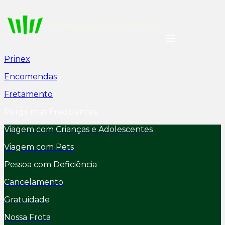
Prinex
Encomendas
Fretamento
Perguntas Frequentes
Viagem com Crianças e Adolescentes
Viagem com Pets
Pessoa com Deficiência
Cancelamento
Gratuidade
Nossa Frota