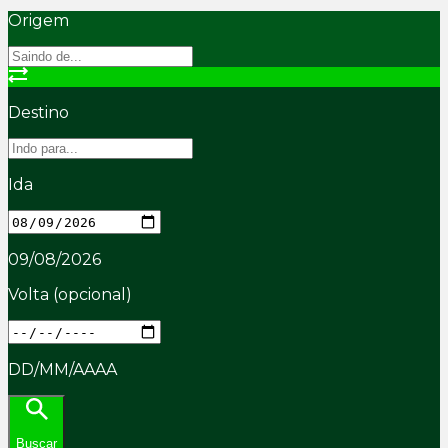
Origem
Destino
Ida
09/08/2026
Volta
(opcional)
DD/MM/AAAA
Buscar