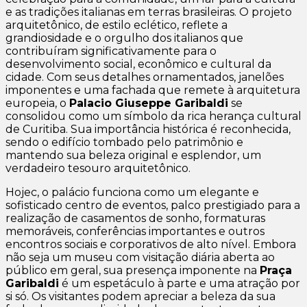
e as tradições italianas em terras brasileiras. O projeto
arquitetônico, de estilo eclético, reflete a
grandiosidade e o orgulho dos italianos que
contribuíram significativamente para o
desenvolvimento social, econômico e cultural da
cidade. Com seus detalhes ornamentados, janelões
imponentes e uma fachada que remete à arquitetura
europeia, o
Palacio Giuseppe Garibaldi
se
consolidou como um símbolo da rica herança cultural
de Curitiba. Sua importância histórica é reconhecida,
sendo o edifício tombado pelo patrimônio e
mantendo sua beleza original e esplendor, um
verdadeiro tesouro arquitetônico.
Hojec, o palácio funciona como um elegante e
sofisticado centro de eventos, palco prestigiado para a
realização de casamentos de sonho, formaturas
memoráveis, conferências importantes e outros
encontros sociais e corporativos de alto nível. Embora
não seja um museu com visitação diária aberta ao
público em geral, sua presença imponente na
Praça
Garibaldi
é um espetáculo à parte e uma atração por
si só. Os visitantes podem apreciar a beleza da sua