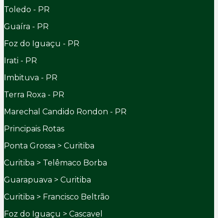
Toledo - PR
Guaíra - PR
Foz do Iguaçu - PR
Irati - PR
Imbituva - PR
Terra Roxa - PR
Marechal Candido Rondon - PR
Principais Rotas
Ponta Grossa > Curitiba
Curitiba > Telêmaco Borba
Guarapuava > Curitiba
Curitiba > Francisco Beltrão
Foz do Iguaçu > Cascavel