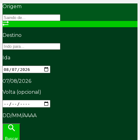
Origem
Destino
Ida
07/08/2026
Volta
(opcional)
DD/MM/AAAA
Buscar