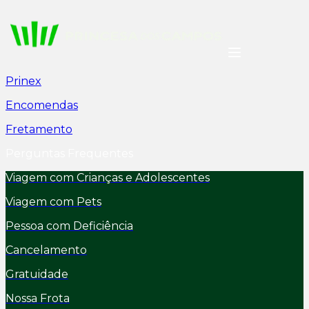
Prinex
Encomendas
Fretamento
Perguntas Frequentes
Viagem com Crianças e Adolescentes
Viagem com Pets
Pessoa com Deficiência
Cancelamento
Gratuidade
Nossa Frota