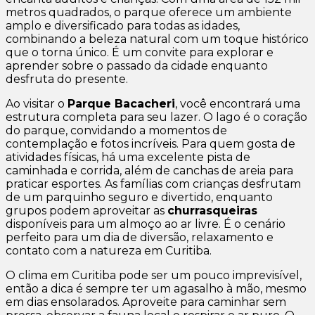
metros quadrados, o parque oferece um ambiente
amplo e diversificado para todas as idades,
combinando a beleza natural com um toque histórico
que o torna único. É um convite para explorar e
aprender sobre o passado da cidade enquanto
desfruta do presente.
Ao visitar o
Parque Bacacheri
, você encontrará uma
estrutura completa para seu lazer. O lago é o coração
do parque, convidando a momentos de
contemplação e fotos incríveis. Para quem gosta de
atividades físicas, há uma excelente pista de
caminhada e corrida, além de canchas de areia para
praticar esportes. As famílias com crianças desfrutam
de um parquinho seguro e divertido, enquanto
grupos podem aproveitar as
churrasqueiras
disponíveis para um almoço ao ar livre. É o cenário
perfeito para um dia de diversão, relaxamento e
contato com a natureza em Curitiba.
O clima em Curitiba pode ser um pouco imprevisível,
então a dica é sempre ter um agasalho à mão, mesmo
em dias ensolarados. Aproveite para caminhar sem