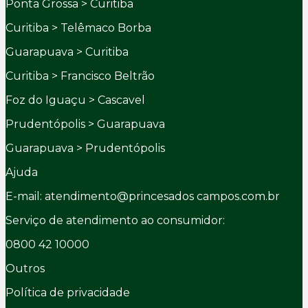
Ponta Grossa > Curitiba
Curitiba > Telêmaco Borba
Guarapuava > Curitiba
Curitiba > Francisco Beltrão
Foz do Iguaçu > Cascavel
Prudentópolis > Guarapuava
Guarapuava > Prudentópolis
Ajuda
E-mail: atendimento@princesados campos.com.br
Serviço de atendimento ao consumidor:
0800 42 10000
Outros
Política de privacidade