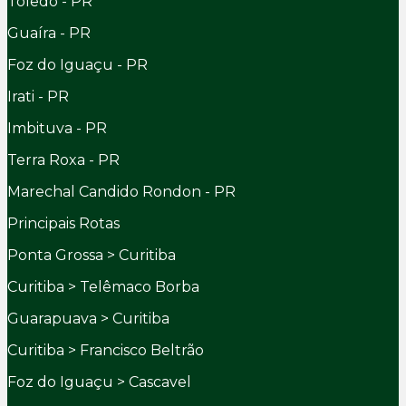
Toledo - PR
Guaíra - PR
Foz do Iguaçu - PR
Irati - PR
Imbituva - PR
Terra Roxa - PR
Marechal Candido Rondon - PR
Principais Rotas
Ponta Grossa > Curitiba
Curitiba > Telêmaco Borba
Guarapuava > Curitiba
Curitiba > Francisco Beltrão
Foz do Iguaçu > Cascavel