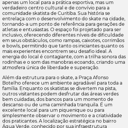
apenas um local para a prática esportiva, mas um
verdadeiro centro cultural e de convívio para a
comunidade skatista de Curitiba. Sua história se
entrelaça com o desenvolvimento do skate na cidade,
tornando-a um ponto de referência para gerações de
atletas e entusiastas. O espaço foi projetado para ser
inclusivo, oferecendo diferentes níveis de dificuldade
em seus obstáculos, como rampas, caixotes, corrimãos
e bowls, permitindo que tanto os iniciantes quanto os
mais experientes encontrem seu desafio ideal. A
energia do local é contagiante, com a trilha sonora das
rodinhas e o som das manobras ecoando, criando uma
atmosfera única de liberdade e superação.
Além da estrutura para o skate, a Praça Afonso
Botelho oferece um ambiente agradável para toda a
família. Enquanto os skatistas se divertem na pista,
outros visitantes podem desfrutar das áreas verdes
bem cuidadas, dos bancos para um momento de
descanso ou de uma caminhada tranquila. É um
excelente local para um piquenique ou para
simplesmente observar o movimento e a criatividade
dos praticantes. A localização estratégica no bairro
Água Verde, conhecido por sua infraestrutura