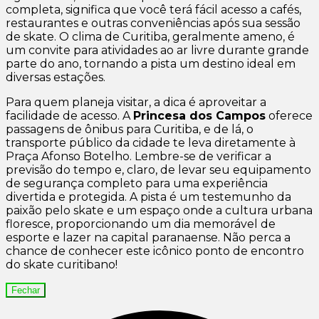
completa, significa que você terá fácil acesso a cafés,
restaurantes e outras conveniências após sua sessão
de skate. O clima de Curitiba, geralmente ameno, é
um convite para atividades ao ar livre durante grande
parte do ano, tornando a pista um destino ideal em
diversas estações.
Para quem planeja visitar, a dica é aproveitar a
facilidade de acesso. A
Princesa dos Campos
oferece
passagens de ônibus para Curitiba, e de lá, o
transporte público da cidade te leva diretamente à
Praça Afonso Botelho. Lembre-se de verificar a
previsão do tempo e, claro, de levar seu equipamento
de segurança completo para uma experiência
divertida e protegida. A pista é um testemunho da
paixão pelo skate e um espaço onde a cultura urbana
floresce, proporcionando um dia memorável de
esporte e lazer na capital paranaense. Não perca a
chance de conhecer este icônico ponto de encontro
do skate curitibano!
Fechar