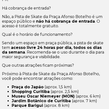
Há cobrança de entrada?
Não, a Pista de Skate da Praça Afonso Botelho é um
espaço público e
não há cobrança de entrada
. O
acesso é totalmente gratuito.
Qual é o horário de funcionamento?
Sendo um espaço em praça pública, a pista de skate
tem
acesso livre 24 horas por dia, todos os dias
da semana
. Recomenda-se o uso durante o dia para
maior segurança e visibilidade.
Que outras atrações ficam próximas?
Próximo à Pista de Skate da Praça Afonso Botelho,
você pode encontrar atrações como:
Praça do Japão
(aprox. 1,5 km)
Shopping Curitiba
(aprox. 2,5 km)
Museu Oscar Niemeyer (MON)
(aprox. 6 km)
Jardim Botânico de Curitiba
(aprox. 7 km)
Parque Barigui
(aprox. 8 km)