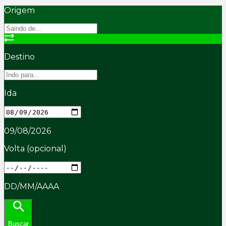
Origem
Destino
Ida
09/08/2026
Volta
(opcional)
DD/MM/AAAA
Buscar