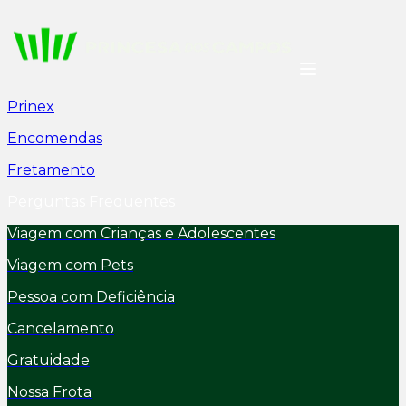
Prinex
Encomendas
Fretamento
Perguntas Frequentes
Viagem com Crianças e Adolescentes
Viagem com Pets
Pessoa com Deficiência
Cancelamento
Gratuidade
Nossa Frota