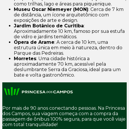
como trilhas, lago e áreas para piquenique.
Museu Oscar Niemeyer (MON)
: Cerca de 7 km
de distância, um ícone arquitetônico com
exposições de arte e design.
Jardim Botânico de Curitiba
:
Aproximadamente 10 km, famoso por sua estufa
de vidro e jardins temáticos.
Ópera de Arame
: A cerca de 10 km, uma
estrutura única em meio à natureza, dentro do
Parque das Pedreiras.
Morretes
: Uma cidade histórica a
aproximadamente 70 km, acessível pela
deslumbrante Serra da Graciosa, ideal para um
bate e volta gastronômico.
Por mais de 90 anos conectando pessoas. Na Princesa
dos Campos, sua viagem começa com a compra da
passagem de ônibus 100% segura, para que você viaje
com total tranquilidade!