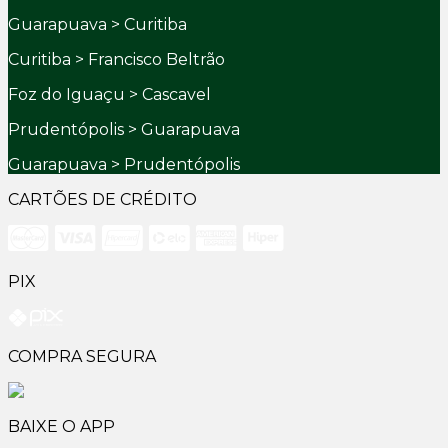
Guarapuava > Curitiba
Curitiba > Francisco Beltrão
Foz do Iguaçu > Cascavel
Prudentópolis > Guarapuava
Guarapuava > Prudentópolis
CARTÕES DE CRÉDITO
PIX
COMPRA SEGURA
BAIXE O APP