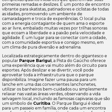
primeiras remadas e deslizes. É um ponto de encontro
vibrante para skatistas, patinadores e ciclistas de todas
as idades, promovendo um ambiente de
camaradagem e troca de experiências. O local pulsa
com a energia contagiante de quem ama o esporte
ao ar livre, embalado muitas vezes por trilhas sonoras
que ecoam a liberdade e a paixão pela velocidade e
agilidade. É um lugar para se conectar com a cidade,
com a comunidade esportiva e consigo mesmo, em
um clima de pura diversão e adrenalina.
Localizada estrategicamente dentro do gigantesco e
popular
Parque Barigui
, a Pista do Gaúcho oferece
uma experiência que vai muito além do circuito para
esportes. Após deslizar e se divertir, você pode
aproveitar toda a infraestrutura que o parque
disponibiliza. Imagine fazer uma pausa para um
lanche em uma das convenientes lanchonetes,
utilizar os banheiros bem-cuidados ou simplesmente
relaxar nas vastas áreas verdes, observando a vida
selvagem local, incluindo as famosas capivaras que são
um símbolo de
Curitiba
. O Parque Barigui é ideal
para um passeio em família, onde cada um encontra