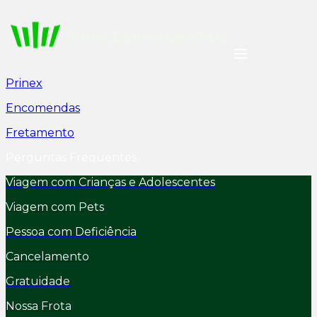
Prinex
Encomendas
Fretamento
Perguntas Frequentes
Viagem com Crianças e Adolescentes
Viagem com Pets
Pessoa com Deficiência
Cancelamento
Gratuidade
Nossa Frota