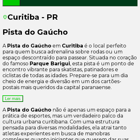
Curitiba - PR
Pista do Gaúcho
A
Pista do Gaúcho
em
Curitiba
é o local perfeito
para quem busca adrenalina sobre rodas ou um
espaço descontraído para passear. Situada no coração
do famoso
Parque Barigui
, esta pista é um ponto de
encontro vibrante para skatistas, patinadores e
ciclistas de todas as idades. Prepare-se para um dia
cheio de energia e diversão em um dos cartões-
postais mais queridos da capital paranaense.
Ler mais
A
Pista do Gaúcho
não é apenas um espaço para a
prática de esportes, mas um verdadeiro palco da
cultura urbana curitibana. Com uma estrutura
pensada para diversas modalidades, ela atrai tanto
atletas experientes em busca de manobras
complexas quanto iniciantes que querem dar suas