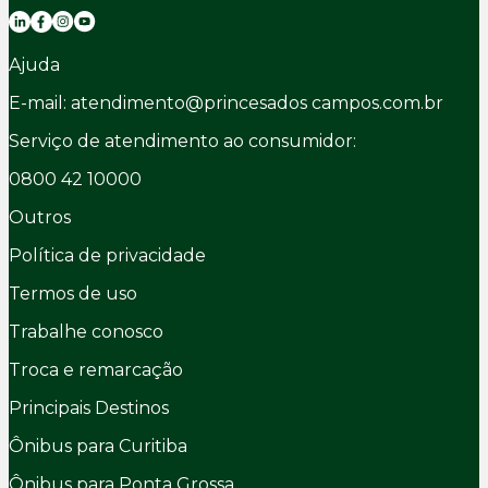
Ajuda
E-mail: atendimento@princesados campos.com.br
Serviço de atendimento ao consumidor:
0800 42 10000
Outros
Política de privacidade
Termos de uso
Trabalhe conosco
Troca e remarcação
Principais Destinos
Ônibus para Curitiba
Ônibus para Ponta Grossa