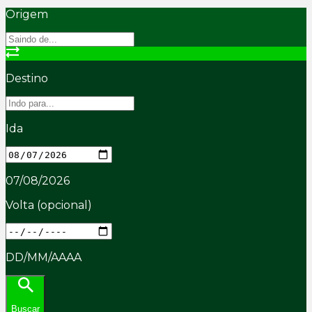
Origem
Destino
Ida
07/08/2026
Volta
(opcional)
DD/MM/AAAA
Buscar