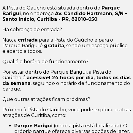
A Pista do Gaúcho está situada dentro do
Parque
Barigui
, no endereço
Av. Cândido Hartmann, S/N -
Santo Inácio, Curitiba - PR, 82010-050
.
Há cobrança de entrada?
Não, a
entrada
para a Pista do Gaúcho e para o
Parque Barigui é
gratuita
, sendo um espaço público
e aberto a todos.
Qual é o horário de funcionamento?
Por estar dentro do Parque Barigui, a Pista do
Gaúcho é
acessível 24 horas por dia, todos os dias
da semana
, seguindo o horário de funcionamento do
parque.
Que outras atrações ficam próximas?
Próximo à Pista do Gaúcho, você pode explorar outras
atrações de Curitiba, como:
Parque Barigui
(onde a pista está localizada): O
próprio parque oferece diversas opções de lazer,