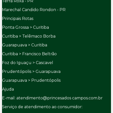
Terra Roxa - PR
Marechal Candido Rondon - PR
Principais Rotas
Ponta Grossa > Curitiba
Curitiba > Telêmaco Borba
Guarapuava > Curitiba
Curitiba > Francisco Beltrão
Foz do Iguaçu > Cascavel
Prudentópolis > Guarapuava
Guarapuava > Prudentópolis
Ajuda
E-mail: atendimento@princesados campos.com.br
Serviço de atendimento ao consumidor: