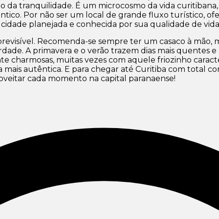
o da tranquilidade. É um microcosmo da vida curitibana,
tico. Por não ser um local de grande fluxo turístico, o
, a cidade planejada e conhecida por sua qualidade de vid
imprevisível. Recomenda-se sempre ter um casaco à mão,
rdade. A primavera e o verão trazem dias mais quentes e
e charmosas, muitas vezes com aquele friozinho caracterí
a mais autêntica. E para chegar até Curitiba com total c
oveitar cada momento na capital paranaense!