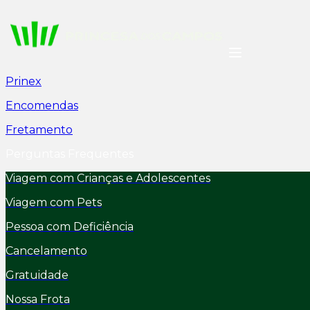
Prinex
Encomendas
Fretamento
Perguntas Frequentes
Viagem com Crianças e Adolescentes
Viagem com Pets
Pessoa com Deficiência
Cancelamento
Gratuidade
Nossa Frota