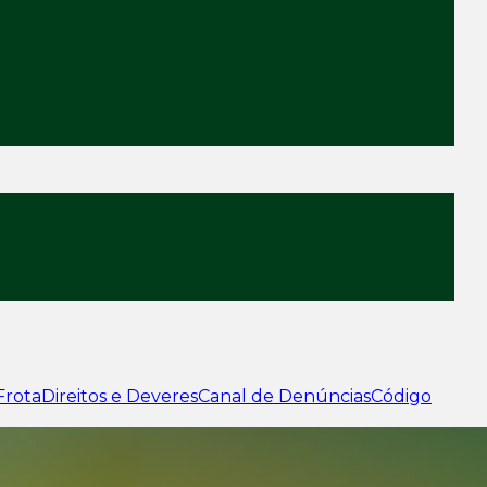
Frota
Direitos e Deveres
Canal de Denúncias
Código