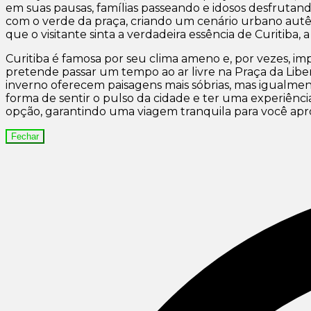
em suas pausas, famílias passeando e idosos desfrutand
com o verde da praça, criando um cenário urbano autên
que o visitante sinta a verdadeira essência de Curitiba
Curitiba é famosa por seu clima ameno e, por vezes, 
pretende passar um tempo ao ar livre na Praça da Libe
inverno oferecem paisagens mais sóbrias, mas igualment
forma de sentir o pulso da cidade e ter uma experiênci
opção, garantindo uma viagem tranquila para você apr
Fechar