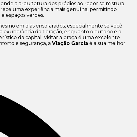
 onde a arquitetura dos prédios ao redor se mistura
ferece uma experiência mais genuína, permitindo
a e espaços verdes.
 mesmo em dias ensolarados, especialmente se você
 a exuberância da floração, enquanto o outono e o
stico da capital. Visitar a praça é uma excelente
onforto e segurança, a
Viação Garcia
é a sua melhor