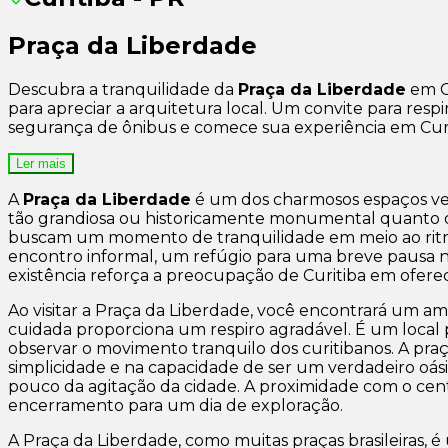
Praça da Liberdade
Descubra a tranquilidade da
Praça da Liberdade
em Cu
para apreciar a arquitetura local. Um convite para re
segurança de ônibus e comece sua experiência em Cur
Ler mais
A
Praça da Liberdade
é um dos charmosos espaços ve
tão grandiosa ou historicamente monumental quanto ou
buscam um momento de tranquilidade em meio ao ritmo
encontro informal, um refúgio para uma breve pausa no 
existência reforça a preocupação de Curitiba em ofer
Ao visitar a Praça da Liberdade, você encontrará um 
cuidada proporciona um respiro agradável. É um local 
observar o movimento tranquilo dos curitibanos. A pra
simplicidade e na capacidade de ser um verdadeiro oás
pouco da agitação da cidade. A proximidade com o cent
encerramento para um dia de exploração.
A Praça da Liberdade, como muitas praças brasileiras, é