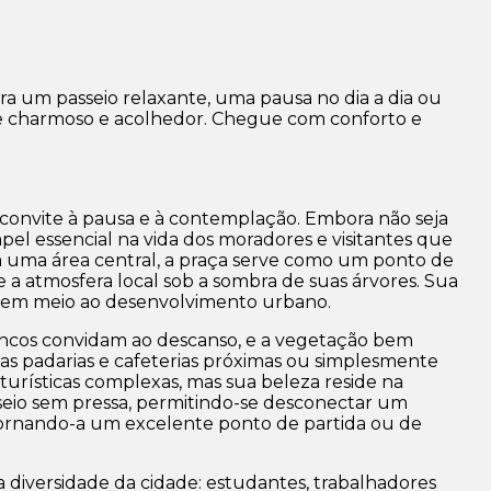
ra um passeio relaxante, uma pausa no dia a dia ou
ente charmoso e acolhedor. Chegue com conforto e
onvite à pausa e à contemplação. Embora não seja
l essencial na vida dos moradores e visitantes que
 uma área central, a praça serve como um ponto de
 a atmosfera local sob a sombra de suas árvores. Sua
o em meio ao desenvolvimento urbano.
ancos convidam ao descanso, e a vegetação bem
das padarias e cafeterias próximas ou simplesmente
urísticas complexas, mas sua beleza reside na
seio sem pressa, permitindo-se desconectar um
, tornando-a um excelente ponto de partida ou de
 a diversidade da cidade: estudantes, trabalhadores