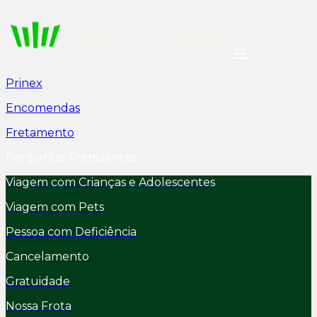
Prinex
Encomendas
Fretamento
Perguntas Frequentes
Viagem com Crianças e Adolescentes
Viagem com Pets
Pessoa com Deficiência
Cancelamento
Gratuidade
Nossa Frota