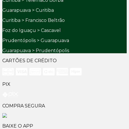
Curitiba > Telêmaco Borba
Guarapuava > Curitiba
Curitiba > Francisco Beltrão
Foz do Iguaçu > Cascavel
Prudentópolis > Guarapuava
Guarapuava > Prudentópolis
CARTÕES DE CRÉDITO
PIX
COMPRA SEGURA
BAIXE O APP