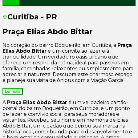
Curitiba - PR
Praça Elias Abdo Bittar
No coração do bairro Boqueirão, em Curitiba, a
Praça
Elias Abdo Bittar
é um convite ao lazer e à
tranquilidade. Um verdadeiro oásis urbano que
oferece um respiro da rotina, ideal para passeios em
família, caminhadas relaxantes ou simplesmente para
apreciar a natureza. Descubra este charmoso espaço
e planeje sua visita de ônibus com a Viação Garcia!
Ler mais
A
Praça Elias Abdo Bittar
é um verdadeiro cartão-
postal do bairro Boqueirão, em Curitiba, e um ponto
de lazer e convívio social para seus moradores e
visitantes. Recebeu seu nome em memória de Elias
Abdo Bittar, um cidadão que deixou sua marca na
história local, contribuindo para o desenvolvimento e
o bem-estar da comunidade curitibana. A praça,