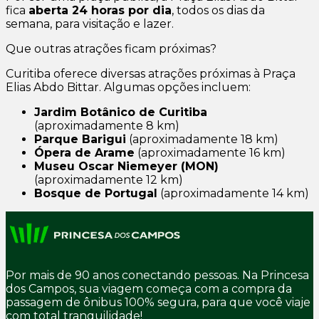
fica
aberta 24 horas por dia
, todos os dias da
semana, para visitação e lazer.
Que outras atrações ficam próximas?
Curitiba oferece diversas atrações próximas à Praça
Elias Abdo Bittar. Algumas opções incluem:
Jardim Botânico de Curitiba
(aproximadamente 8 km)
Parque Barigui
(aproximadamente 18 km)
Ópera de Arame
(aproximadamente 16 km)
Museu Oscar Niemeyer (MON)
(aproximadamente 12 km)
Bosque de Portugal
(aproximadamente 14 km)
Por mais de 90 anos conectando pessoas. Na Princesa
dos Campos, sua viagem começa com a compra da
passagem de ônibus 100% segura, para que você viaje
com total tranquilidade!