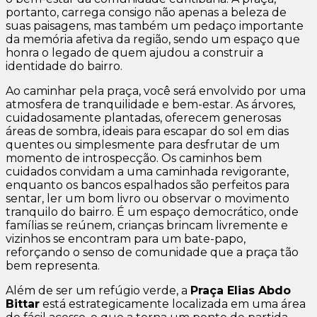
portanto, carrega consigo não apenas a beleza de
suas paisagens, mas também um pedaço importante
da memória afetiva da região, sendo um espaço que
honra o legado de quem ajudou a construir a
identidade do bairro.
Ao caminhar pela praça, você será envolvido por uma
atmosfera de tranquilidade e bem-estar. As árvores,
cuidadosamente plantadas, oferecem generosas
áreas de sombra, ideais para escapar do sol em dias
quentes ou simplesmente para desfrutar de um
momento de introspecção. Os caminhos bem
cuidados convidam a uma caminhada revigorante,
enquanto os bancos espalhados são perfeitos para
sentar, ler um bom livro ou observar o movimento
tranquilo do bairro. É um espaço democrático, onde
famílias se reúnem, crianças brincam livremente e
vizinhos se encontram para um bate-papo,
reforçando o senso de comunidade que a praça tão
bem representa.
Além de ser um refúgio verde, a
Praça Elias Abdo
Bittar
está estrategicamente localizada em uma área