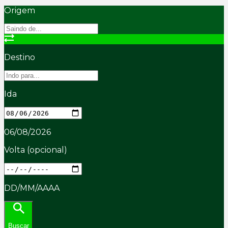
Origem
Destino
Ida
06/08/2026
Volta
(opcional)
DD/MM/AAAA
Buscar