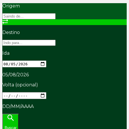
Origem
Destino
Ida
05/08/2026
Volta
(opcional)
DD/MM/AAAA
Buscar