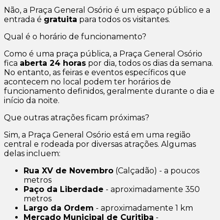
Não, a Praça General Osório é um espaço público e a
entrada é
gratuita
para todos os visitantes.
Qual é o horário de funcionamento?
Como é uma praça pública, a Praça General Osório
fica
aberta 24 horas
por dia, todos os dias da semana.
No entanto, as feiras e eventos específicos que
acontecem no local podem ter horários de
funcionamento definidos, geralmente durante o dia e
início da noite.
Que outras atrações ficam próximas?
Sim, a Praça General Osório está em uma região
central e rodeada por diversas atrações. Algumas
delas incluem:
Rua XV de Novembro
(Calçadão) - a poucos
metros
Paço da Liberdade
- aproximadamente 350
metros
Largo da Ordem
- aproximadamente 1 km
Mercado Municipal de Curitiba
-