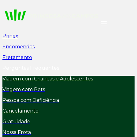
Prinex
Encomendas
Fretamento
Perguntas Frequentes
Viagem com Crianças e Adolescentes
Viagem com Pets
Pessoa com Deficiência
Cancelamento
Gratuidade
Nossa Frota