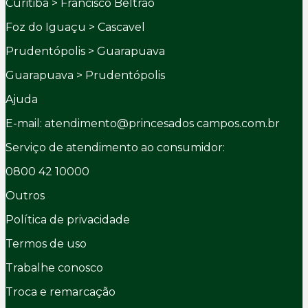
Curitiba > Francisco Beltrão
Foz do Iguaçu > Cascavel
Prudentópolis > Guarapuava
Guarapuava > Prudentópolis
Ajuda
E-mail: atendimento@princesados campos.com.br
Serviço de atendimento ao consumidor:
0800 42 10000
Outros
Política de privacidade
Termos de uso
Trabalhe conosco
Troca e remarcação