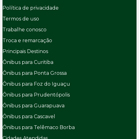
Política de privacidade
Termos de uso
Trabalhe conosco
Troca e remarcação
Principais Destinos
Ônibus para Curitiba
Ônibus para Ponta Grossa
Ônibus para Foz do Iguaçu
Ônibus para Prudentópolis
Ônibus para Guarapuava
Ônibus para Cascavel
Ônibus para Telêmaco Borba
Cidades Atendidas