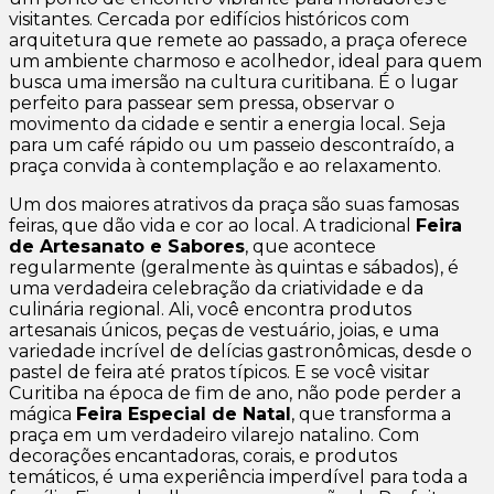
visitantes. Cercada por edifícios históricos com
arquitetura que remete ao passado, a praça oferece
um ambiente charmoso e acolhedor, ideal para quem
busca uma imersão na cultura curitibana. É o lugar
perfeito para passear sem pressa, observar o
movimento da cidade e sentir a energia local. Seja
para um café rápido ou um passeio descontraído, a
praça convida à contemplação e ao relaxamento.
Um dos maiores atrativos da praça são suas famosas
feiras, que dão vida e cor ao local. A tradicional
Feira
de Artesanato e Sabores
, que acontece
regularmente (geralmente às quintas e sábados), é
uma verdadeira celebração da criatividade e da
culinária regional. Ali, você encontra produtos
artesanais únicos, peças de vestuário, joias, e uma
variedade incrível de delícias gastronômicas, desde o
pastel de feira até pratos típicos. E se você visitar
Curitiba na época de fim de ano, não pode perder a
mágica
Feira Especial de Natal
, que transforma a
praça em um verdadeiro vilarejo natalino. Com
decorações encantadoras, corais, e produtos
temáticos, é uma experiência imperdível para toda a