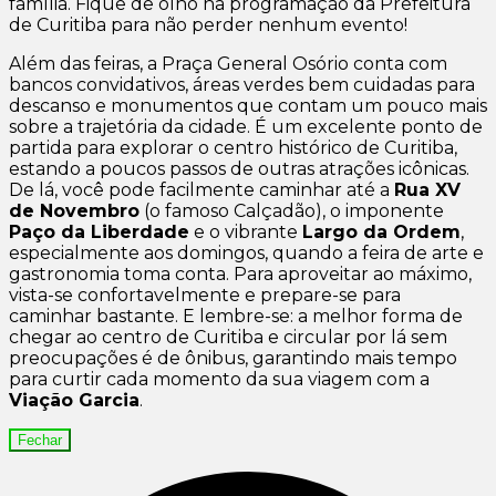
família. Fique de olho na programação da Prefeitura
de Curitiba para não perder nenhum evento!
Além das feiras, a Praça General Osório conta com
bancos convidativos, áreas verdes bem cuidadas para
descanso e monumentos que contam um pouco mais
sobre a trajetória da cidade. É um excelente ponto de
partida para explorar o centro histórico de Curitiba,
estando a poucos passos de outras atrações icônicas.
De lá, você pode facilmente caminhar até a
Rua XV
de Novembro
(o famoso Calçadão), o imponente
Paço da Liberdade
e o vibrante
Largo da Ordem
,
especialmente aos domingos, quando a feira de arte e
gastronomia toma conta. Para aproveitar ao máximo,
vista-se confortavelmente e prepare-se para
caminhar bastante. E lembre-se: a melhor forma de
chegar ao centro de Curitiba e circular por lá sem
preocupações é de ônibus, garantindo mais tempo
para curtir cada momento da sua viagem com a
Viação Garcia
.
Fechar