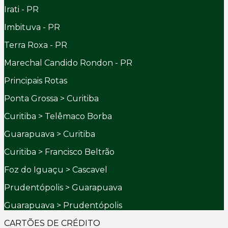
Irati - PR
Imbituva - PR
Terra Roxa - PR
Marechal Candido Rondon - PR
Principais Rotas
Ponta Grossa > Curitiba
Curitiba > Telêmaco Borba
Guarapuava > Curitiba
Curitiba > Francisco Beltrão
Foz do Iguaçu > Cascavel
Prudentópolis > Guarapuava
Guarapuava > Prudentópolis
CARTÕES DE CRÉDITO