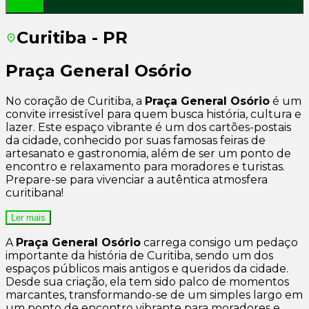
Curitiba - PR
Praça General Osório
No coração de Curitiba, a
Praça General Osório
é um
convite irresistível para quem busca história, cultura e
lazer. Este espaço vibrante é um dos cartões-postais
da cidade, conhecido por suas famosas feiras de
artesanato e gastronomia, além de ser um ponto de
encontro e relaxamento para moradores e turistas.
Prepare-se para vivenciar a autêntica atmosfera
curitibana!
Ler mais
A
Praça General Osório
carrega consigo um pedaço
importante da história de Curitiba, sendo um dos
espaços públicos mais antigos e queridos da cidade.
Desde sua criação, ela tem sido palco de momentos
marcantes, transformando-se de um simples largo em
um ponto de encontro vibrante para moradores e