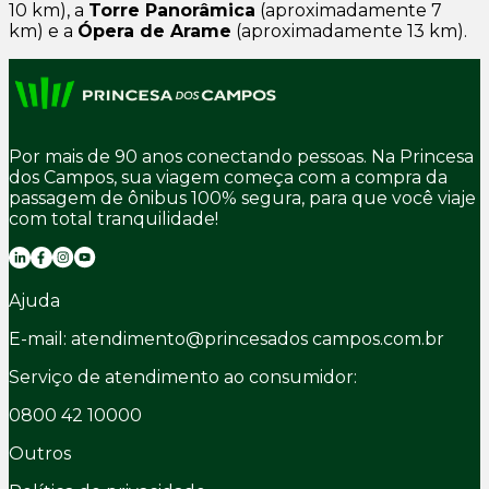
10 km), a
Torre Panorâmica
(aproximadamente 7
km) e a
Ópera de Arame
(aproximadamente 13 km).
Por mais de 90 anos conectando pessoas. Na Princesa
dos Campos, sua viagem começa com a compra da
passagem de ônibus 100% segura, para que você viaje
com total tranquilidade!
Ajuda
E-mail: atendimento@princesados campos.com.br
Serviço de atendimento ao consumidor:
0800 42 10000
Outros