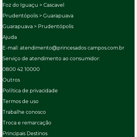
Foz do Iguaçu > Cascavel
Prudentópolis > Guarapuava
Guarapuava > Prudentópolis
Ajuda
E-mail: atendimento@princesados campos.com.br
Serviço de atendimento ao consumidor:
0800 42 10000
Outros
Política de privacidade
Termos de uso
Trabalhe conosco
Troca e remarcação
Principais Destinos