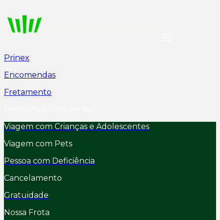
Prinex
Encomendas
Fretamento
Perguntas Frequentes
Viagem com Crianças e Adolescentes
Viagem com Pets
Pessoa com Deficiência
Cancelamento
Gratuidade
Nossa Frota