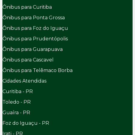
Ônibus para Curitiba
Ônibus para Ponta Grossa
Ônibus para Foz do Iguaçu
Ônibus para Prudentópolis
Ônibus para Guarapuava
Ônibus para Cascavel
Ônibus para Telêmaco Borba
Cidades Atendidas
Curitiba - PR
Toledo - PR
Guaíra - PR
Foz do Iguaçu - PR
Irati - PR