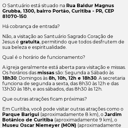
O Santuário está situado na
Rua Baldur Magnus
Grubba, 1300, bairro Portão, Curitiba - PR, CEP
81070-150
.
Há cobrança de entrada?
Não, a visitação ao Santuário Sagrado Coração de
Jesus é
gratuita
, permitindo que todos desfrutem de
sua beleza e espiritualidade.
Qual é o horário de funcionamento?
A igreja geralmente está aberta para visitação e missas.
Os horários das
missas
são: Segunda a Sábado às
18h30
; Domingos às
8h, 10h, 12h e 18h30
. A secretaria
funciona de segunda a sexta, das 8h30 às 12h e das
13h30 às 18h, e aos sábados, das 8h30 às 12h.
Que outras atrações ficam próximas?
Em Curitiba, você pode visitar outras atrações como o
Parque Barigui
(aproximadamente 8 km), o
Jardim
Botânico de Curitiba
(aproximadamente 9 km), o
Museu Oscar Niemeyer (MON)
(aproximadamente