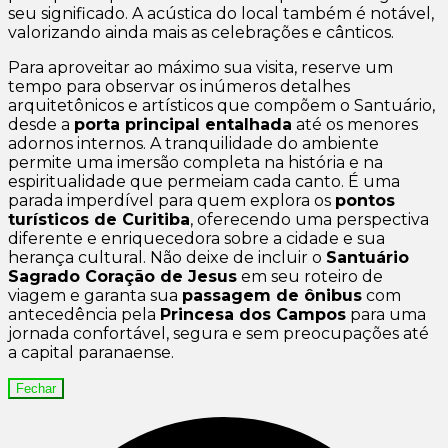
seu significado. A acústica do local também é notável,
valorizando ainda mais as celebrações e cânticos.
Para aproveitar ao máximo sua visita, reserve um
tempo para observar os inúmeros detalhes
arquitetônicos e artísticos que compõem o Santuário,
desde a
porta principal entalhada
até os menores
adornos internos. A tranquilidade do ambiente
permite uma imersão completa na história e na
espiritualidade que permeiam cada canto. É uma
parada imperdível para quem explora os
pontos
turísticos de Curitiba
, oferecendo uma perspectiva
diferente e enriquecedora sobre a cidade e sua
herança cultural. Não deixe de incluir o
Santuário
Sagrado Coração de Jesus
em seu roteiro de
viagem e garanta sua
passagem de ônibus
com
antecedência pela
Princesa dos Campos
para uma
jornada confortável, segura e sem preocupações até
a capital paranaense.
Fechar