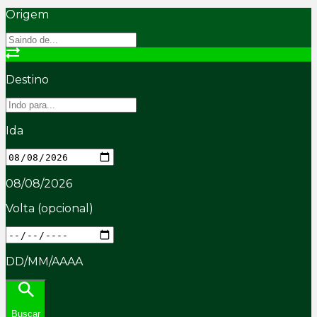
Origem
Destino
Ida
08/08/2026
Volta
(opcional)
DD/MM/AAAA
Buscar