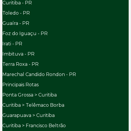
Curitiba - PR
Toledo - PR
Guaíra - PR
Foz do Iguaçu - PR
Irati - PR
Imbituva - PR
Terra Roxa - PR
Marechal Candido Rondon - PR
Principais Rotas
Ponta Grossa > Curitiba
Curitiba > Telêmaco Borba
Guarapuava > Curitiba
Curitiba > Francisco Beltrão