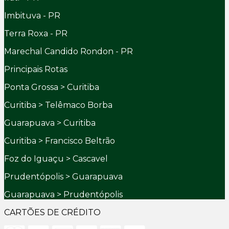
Imbituva - PR
Terra Roxa - PR
Marechal Candido Rondon - PR
Principais Rotas
Ponta Grossa > Curitiba
Curitiba > Telêmaco Borba
Guarapuava > Curitiba
Curitiba > Francisco Beltrão
Foz do Iguaçu > Cascavel
Prudentópolis > Guarapuava
Guarapuava > Prudentópolis
CARTÕES DE CRÉDITO