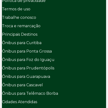
Política de privacidade
Termos de uso
Trabalhe conosco
Troca e remarcação
Principais Destinos
Ônibus para Curitiba
Ônibus para Ponta Grossa
Ônibus para Foz do Iguaçu
Ônibus para Prudentópolis
Ônibus para Guarapuava
Ônibus para Cascavel
Ônibus para Telêmaco Borba
Cidades Atendidas