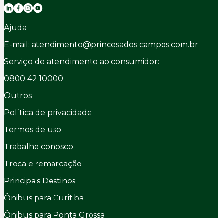
Ajuda
E-mail: atendimento@princesados campos.com.br
Serviço de atendimento ao consumidor:
0800 42 10000
Outros
Política de privacidade
Termos de uso
Trabalhe conosco
Troca e remarcação
Principais Destinos
Ônibus para Curitiba
Ônibus para Ponta Grossa