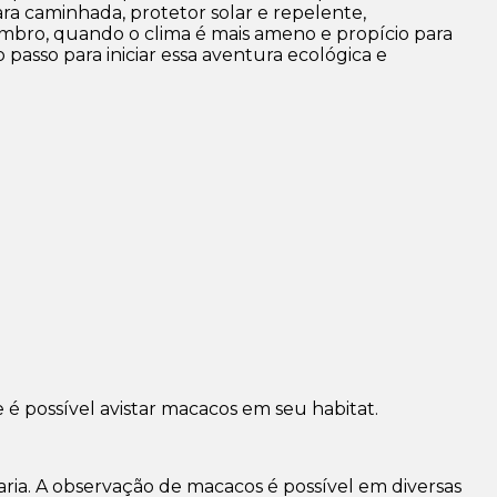
ara caminhada, protetor solar e repelente,
embro, quando o clima é mais ameno e propício para
 passo para iniciar essa aventura ecológica e
é possível avistar macacos em seu habitat.
ria. A observação de macacos é possível em diversas