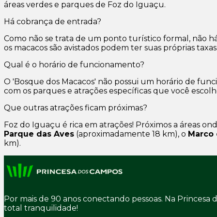
áreas verdes e parques de Foz do Iguaçu.
Há cobrança de entrada?
Como não se trata de um ponto turístico formal, não h
os macacos são avistados podem ter suas próprias taxas
Qual é o horário de funcionamento?
O 'Bosque dos Macacos' não possui um horário de funcio
com os parques e atrações específicas que você escolhe
Que outras atrações ficam próximas?
Foz do Iguaçu é rica em atrações! Próximos a áreas on
Parque das Aves
(aproximadamente 18 km), o
Marco 
km).
Por mais de 90 anos conectando pessoas. Na Princesa
total tranquilidade!