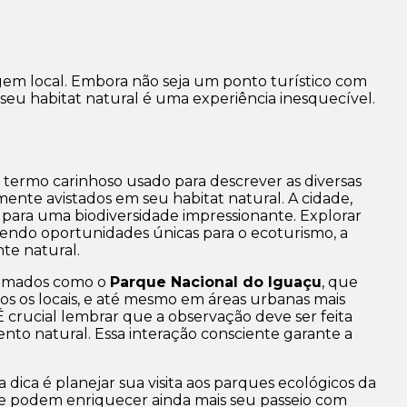
agem local. Embora não seja um ponto turístico com
seu habitat natural é uma experiência inesquecível.
termo carinhoso usado para descrever as diversas
mente avistados em seu habitat natural. A cidade,
r para uma biodiversidade impressionante. Explorar
cendo oportunidades únicas para o ecoturismo, a
te natural.
enomados como o
Parque Nacional do Iguaçu
, que
s os locais, e até mesmo em áreas urbanas mais
crucial lembrar que a observação deve ser feita
nto natural. Essa interação consciente garante a
dica é planejar sua visita aos parques ecológicos da
que podem enriquecer ainda mais seu passeio com