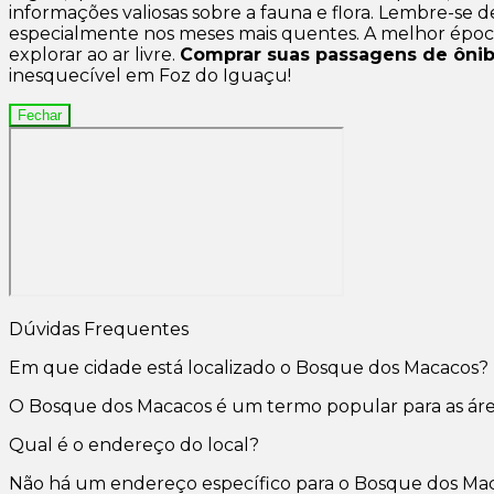
informações valiosas sobre a fauna e flora. Lembre-se 
especialmente nos meses mais quentes. A melhor época 
explorar ao ar livre.
Comprar suas passagens de ônib
inesquecível em Foz do Iguaçu!
Fechar
Dúvidas Frequentes
Em que cidade está localizado o Bosque dos Macacos?
O Bosque dos Macacos é um termo popular para as áreas
Qual é o endereço do local?
Não há um endereço específico para o Bosque dos Macac