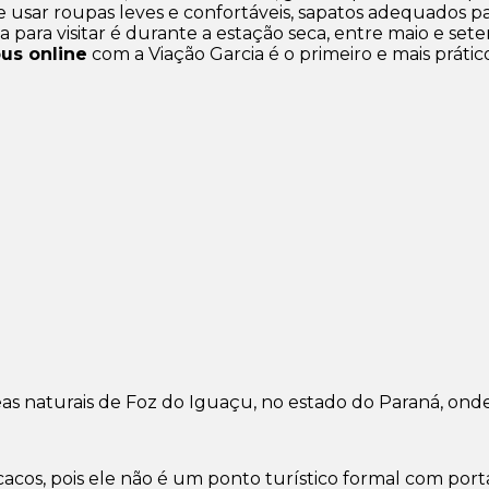
de usar roupas leves e confortáveis, sapatos adequados p
para visitar é durante a estação seca, entre maio e set
us online
com a Viação Garcia é o primeiro e mais prático
 naturais de Foz do Iguaçu, no estado do Paraná, onde 
os, pois ele não é um ponto turístico formal com porta