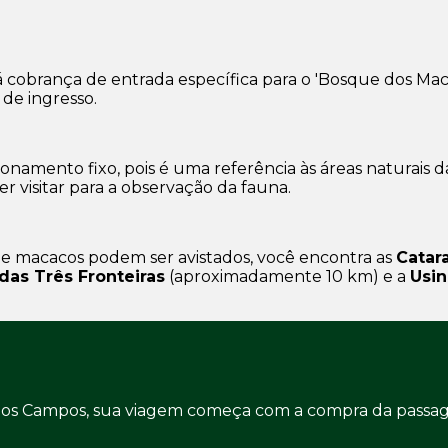
á cobrança de entrada específica para o 'Bosque dos Mac
 de ingresso.
namento fixo, pois é uma referência às áreas naturais da
r visitar para a observação da fauna.
de macacos podem ser avistados, você encontra as
Catar
das Três Fronteiras
(aproximadamente 10 km) e a
Usin
 dos Campos, sua viagem começa com a compra da passag