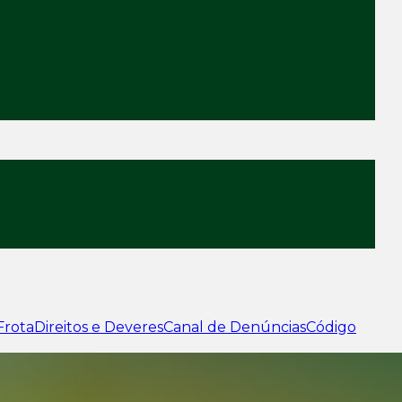
Frota
Direitos e Deveres
Canal de Denúncias
Código