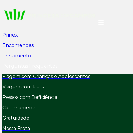
Prinex
Encomendas
Fretamento
Perguntas Frequentes
Viagem com Crianças e Adolescentes
Viagem com Pets
Pessoa com Deficiência
Cancelamento
Gratuidade
Nossa Frota