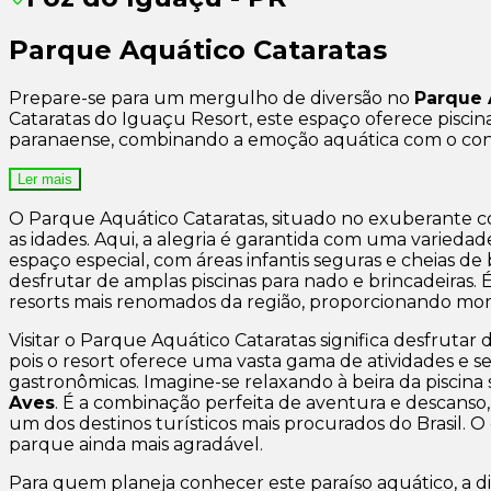
Parque Aquático Cataratas
Prepare-se para um mergulho de diversão no
Parque 
Cataratas do Iguaçu Resort, este espaço oferece piscinas,
paranaense, combinando a emoção aquática com o confo
Ler mais
O Parque Aquático Cataratas, situado no exuberante
as idades. Aqui, a alegria é garantida com uma variedad
espaço especial, com áreas infantis seguras e cheias
desfrutar de amplas piscinas para nado e brincadeiras
resorts mais renomados da região, proporcionando mo
Visitar o Parque Aquático Cataratas significa desfrutar
pois o resort oferece uma vasta gama de atividades e 
gastronômicas. Imagine-se relaxando à beira da piscina
Aves
. É a combinação perfeita de aventura e descanso
um dos destinos turísticos mais procurados do Brasil. O
parque ainda mais agradável.
Para quem planeja conhecer este paraíso aquático, a d