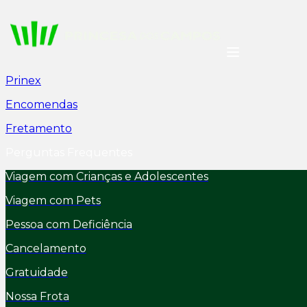
Prinex
Encomendas
Fretamento
Perguntas Frequentes
Viagem com Crianças e Adolescentes
Viagem com Pets
Pessoa com Deficiência
Cancelamento
Gratuidade
Nossa Frota