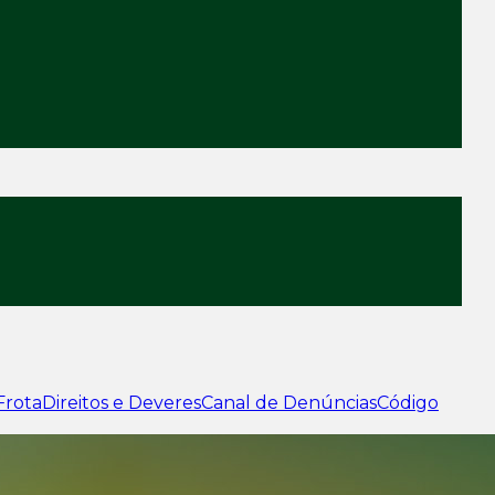
Frota
Direitos e Deveres
Canal de Denúncias
Código