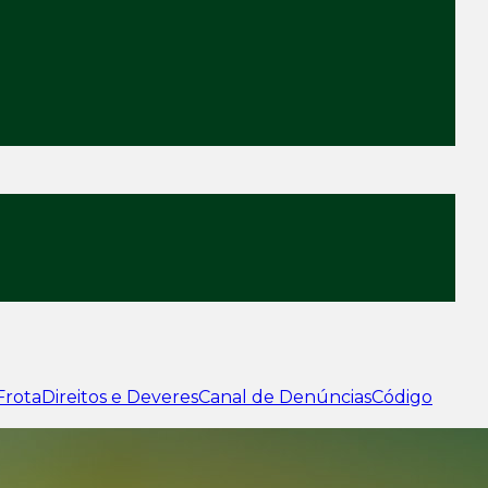
Frota
Direitos e Deveres
Canal de Denúncias
Código