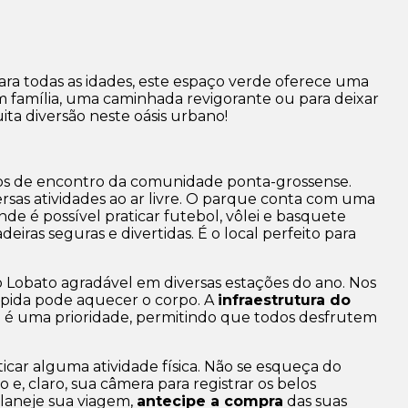
ara todas as idades, este espaço verde oferece uma
em família, uma caminhada revigorante ou para deixar
ita diversão neste oásis urbano!
tos de encontro da comunidade ponta-grossense.
as atividades ao ar livre. O parque conta com uma
de é possível praticar futebol, vôlei e basquete
deiras seguras e divertidas. É o local perfeito para
 Lobato agradável em diversas estações do ano. Nos
ápida pode aquecer o corpo. A
infraestrutura do
ça é uma prioridade, permitindo que todos desfrutem
ticar alguma atividade física. Não se esqueça do
e, claro, sua câmera para registrar os belos
Planeje sua viagem,
antecipe a compra
das suas