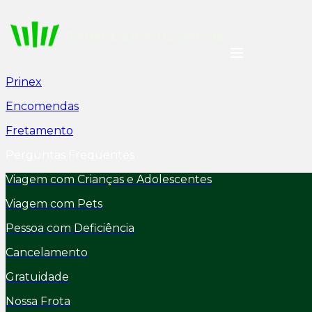
Prinex
Encomendas
Fretamento
Perguntas Frequentes
Viagem com Crianças e Adolescentes
Viagem com Pets
Pessoa com Deficiência
Cancelamento
Gratuidade
Nossa Frota