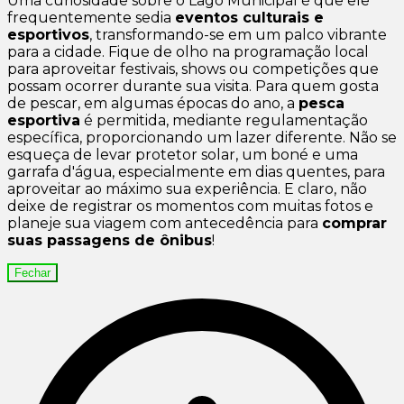
Uma curiosidade sobre o Lago Municipal é que ele
frequentemente sedia
eventos culturais e
esportivos
, transformando-se em um palco vibrante
para a cidade. Fique de olho na programação local
para aproveitar festivais, shows ou competições que
possam ocorrer durante sua visita. Para quem gosta
de pescar, em algumas épocas do ano, a
pesca
esportiva
é permitida, mediante regulamentação
específica, proporcionando um lazer diferente. Não se
esqueça de levar protetor solar, um boné e uma
garrafa d'água, especialmente em dias quentes, para
aproveitar ao máximo sua experiência. E claro, não
deixe de registrar os momentos com muitas fotos e
planeje sua viagem com antecedência para
comprar
suas passagens de ônibus
!
Fechar