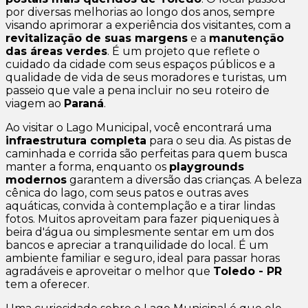
por diversas melhorias ao longo dos anos, sempre
visando aprimorar a experiência dos visitantes, com a
revitalização de suas margens
e a
manutenção
das áreas verdes
. É um projeto que reflete o
cuidado da cidade com seus espaços públicos e a
qualidade de vida de seus moradores e turistas, um
passeio que vale a pena incluir no seu roteiro de
viagem ao
Paraná
.
Ao visitar o Lago Municipal, você encontrará uma
infraestrutura completa
para o seu dia. As pistas de
caminhada e corrida são perfeitas para quem busca
manter a forma, enquanto os
playgrounds
modernos
garantem a diversão das crianças. A beleza
cênica do lago, com seus patos e outras aves
aquáticas, convida à contemplação e a tirar lindas
fotos. Muitos aproveitam para fazer piqueniques à
beira d'água ou simplesmente sentar em um dos
bancos e apreciar a tranquilidade do local. É um
ambiente familiar e seguro, ideal para passar horas
agradáveis e aproveitar o melhor que
Toledo - PR
tem a oferecer.