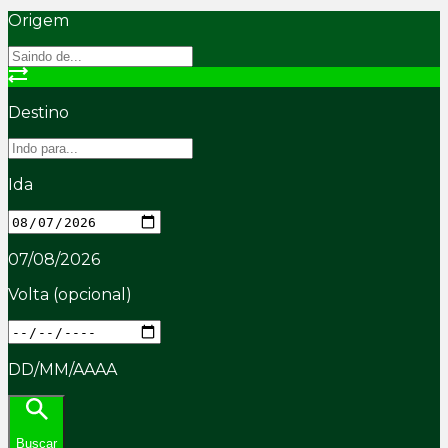
Origem
Destino
Ida
07/08/2026
Volta
(opcional)
DD/MM/AAAA
Buscar