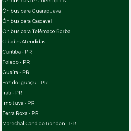
Ônibus para Prudentópolis
Ônibus para Guarapuava
Ônibus para Cascavel
Ônibus para Telêmaco Borba
Cidades Atendidas
Curitiba - PR
Toledo - PR
Guaíra - PR
Foz do Iguaçu - PR
Irati - PR
Imbituva - PR
Terra Roxa - PR
Marechal Candido Rondon - PR