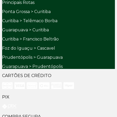
Principais Rotas
Ponta Grossa > Curitiba
Curitiba > Telêmaco Borba
Guarapuava > Curitiba
Curitiba > Francisco Beltrão
Foz do Iguaçu > Cascavel
Prudentópolis > Guarapuava
Guarapuava > Prudentópolis
CARTÕES DE CRÉDITO
PIX
COMPRA SEGURA