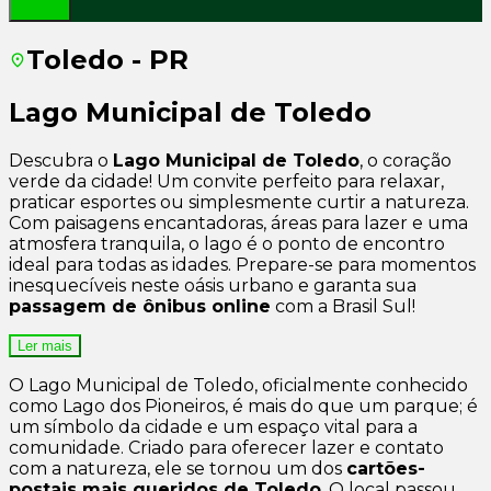
Toledo - PR
Lago Municipal de Toledo
Descubra o
Lago Municipal de Toledo
, o coração
verde da cidade! Um convite perfeito para relaxar,
praticar esportes ou simplesmente curtir a natureza.
Com paisagens encantadoras, áreas para lazer e uma
atmosfera tranquila, o lago é o ponto de encontro
ideal para todas as idades. Prepare-se para momentos
inesquecíveis neste oásis urbano e garanta sua
passagem de ônibus online
com a Brasil Sul!
Ler mais
O Lago Municipal de Toledo, oficialmente conhecido
como Lago dos Pioneiros, é mais do que um parque; é
um símbolo da cidade e um espaço vital para a
comunidade. Criado para oferecer lazer e contato
com a natureza, ele se tornou um dos
cartões-
postais mais queridos de Toledo
. O local passou