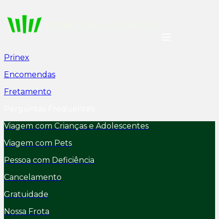
Prinex
Encomendas
Fretamento
Perguntas Frequentes
Viagem com Crianças e Adolescentes
Viagem com Pets
Pessoa com Deficiência
Cancelamento
Gratuidade
Nossa Frota